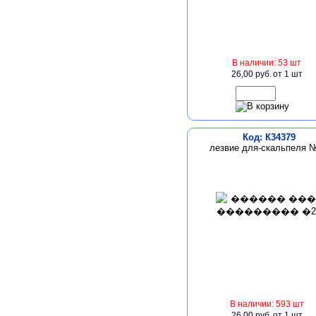
В наличии: 53 шт
26,00 руб.
от 1 шт
Код: К34379
лезвие для-скальпеля 
В наличии: 593 шт
26,00 руб.
от 1 шт