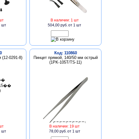
шт
В наличии: 1 шт
1 шт
504,00 руб.
от 1 шт
0
Код: 110860
 (12-0291-8)
Пинцет прямой, 140/50 мм острый
(1PK-105T/TS-11)
шт
В наличии: 19 шт
1 шт
78,00 руб.
от 1 шт