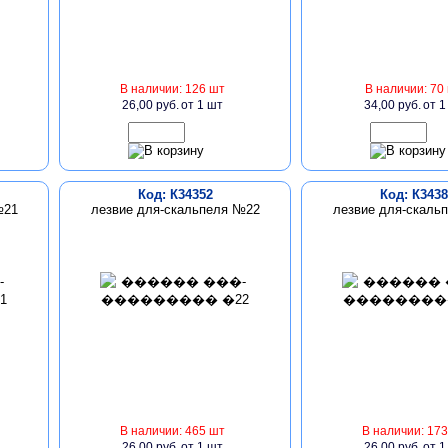
В наличии: 126 шт
В наличии: 70
26,00 руб.
от 1 шт
34,00 руб.
от 1
Код: К34352
Код: К3438
№21
лезвие для-скальпеля №22
лезвие для-скаль
В наличии: 465 шт
В наличии: 173
26,00 руб.
от 1 шт
26,00 руб.
от 1