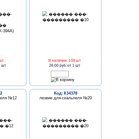
шт
В наличии: 109 шт
1 шт
26,00 руб.
от 1 шт
2
Код: К34378
пеля №12
лезвие для-скальпеля №20