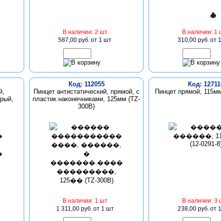
В наличии: 2 шт
В наличии: 1 
587,00 руб.
от 1 шт
310,00 руб.
от 
Код: 112055
Код: 12711
й,
Пинцет антистатический, прямой, с
Пинцет прямой, 115мм
трый,
пластик.наконечниками, 125мм (TZ-
300B)
В наличии: 1 шт
В наличии: 3 
1 311,00 руб.
от 1 шт
238,00 руб.
от 