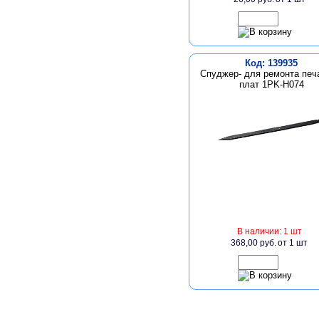
Код: 139935
Спуджер- для ремонта печ
плат 1PK-H074
В наличии: 1 шт
368,00 руб.
от 1 шт