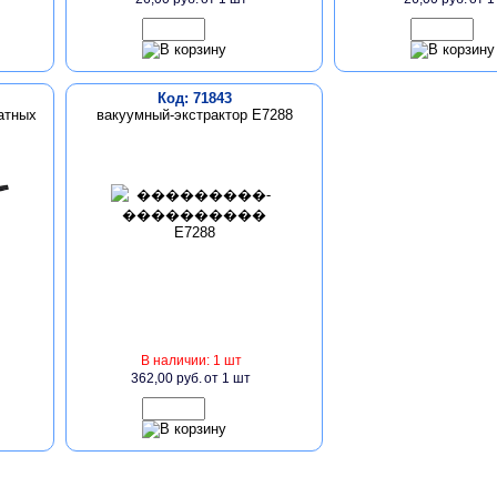
Код: 71843
атных
вакуумный-экстрактор E7288
В наличии: 1 шт
362,00 руб.
от 1 шт