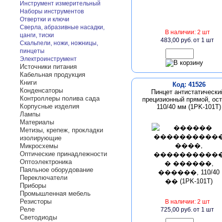
Инструмент измерительный
Наборы инструментов
Отвертки и ключи
Сверла, абразивные насадки,
В наличии: 2 шт
цанги, тиски
483,00 руб.
от 1 шт
Скальпели, ножи, ножницы,
пинцеты
Электроинструмент
Источники питания
Кабельная продукция
Книги
Код: 41526
Конденсаторы
Пинцет антистатически
Контроллеры полива сада
прецизионный прямой, ос
Корпусные изделия
110/40 мм (1PK-101T)
Лампы
Материалы
Метизы, крепеж, прокладки
изолирующие
Микросхемы
Оптические принадлежности
Оптоэлектроника
Паяльное оборудование
Переключатели
Приборы
Промышленная мебель
Резисторы
В наличии: 2 шт
Реле
725,00 руб.
от 1 шт
Светодиоды