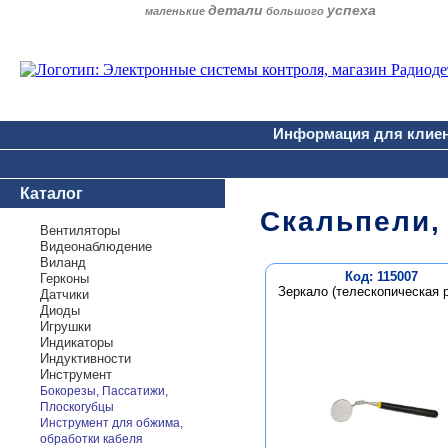
детали
успеха
маленькие
большого
Информация для клие
Каталог
Скальпели,
Вентиляторы
Видеонаблюдение
Виланд
Код: 115007
Герконы
Зеркало (телескопическая р
Датчики
Диоды
Игрушки
Индикаторы
Индуктивности
Инструмент
Бокорезы, Пассатижи,
Плоскогубцы
Инструмент для обжима,
обработки кабеля