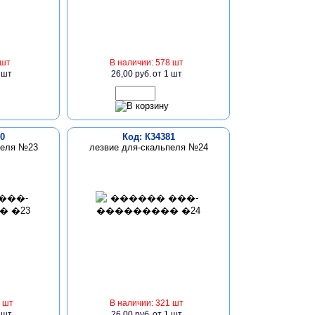
 шт
В наличии: 578 шт
 шт
26,00 руб.
от 1 шт
0
Код: К34381
пеля №23
лезвие для-скальпеля №24
 шт
В наличии: 321 шт
 шт
26,00 руб.
от 1 шт