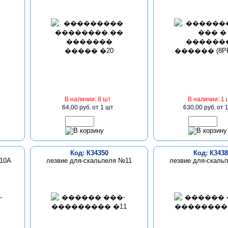
В наличии: 8 шт
В наличии: 1 
64,00 руб.
от 1 шт
630,00 руб.
от 
Код: К34350
Код: К3438
№10А
лезвие для-скальпеля №11
лезвие для-скаль