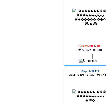
В наличии: 6 шт
494,00 руб.
от 1 шт
Код: К34351
лезвие для-скальпеля 