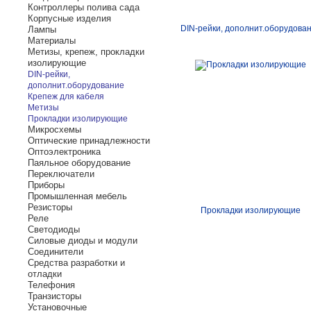
Контроллеры полива сада
Корпусные изделия
DIN-рейки, дополнит.оборудова
Лампы
Материалы
Метизы, крепеж, прокладки
изолирующие
DIN-рейки,
дополнит.оборудование
Крепеж для кабеля
Метизы
Прокладки изолирующие
Микросхемы
Оптические принадлежности
Оптоэлектроника
Паяльное оборудование
Переключатели
Приборы
Промышленная мебель
Резисторы
Прокладки изолирующие
Реле
Светодиоды
Силовые диоды и модули
Соединители
Средства разработки и
отладки
Телефония
Транзисторы
Установочные