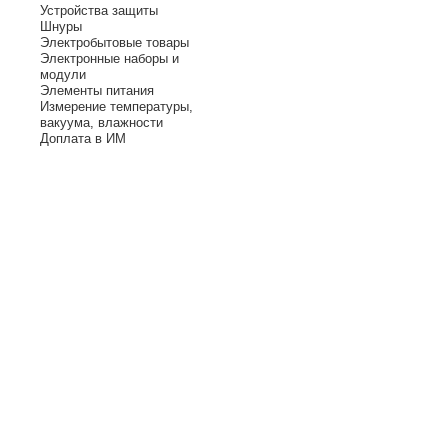
Устройства защиты
Шнуры
Электробытовые товары
Электронные наборы и
модули
Элементы питания
Измерение температуры,
вакуума, влажности
Доплата в ИМ