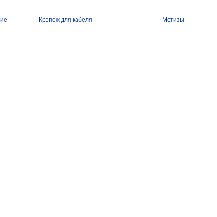
ние
Крепеж для кабеля
Метизы