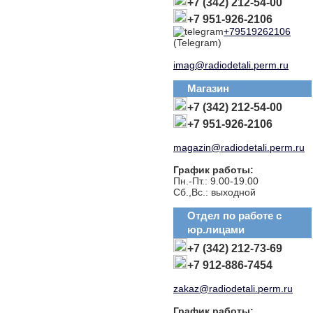
+7 (342) 212-54-00
+7 951-926-2106
+79519262106
(Telegram)
imag@radiodetali.perm.ru
Магазин
+7 (342) 212-54-00
+7 951-926-2106
magazin@radiodetali.perm.ru
График работы:
Пн.-Пт.: 9.00-19.00
Сб.,Вс.: выходной
Отдел по работе с
юр.лицами
+7 (342) 212-73-69
+7 912-886-7454
zakaz@radiodetali.perm.ru
График работы: