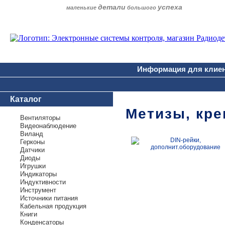
детали
успеха
маленькие
большого
Информация для клие
Каталог
Метизы, кре
Вентиляторы
Видеонаблюдение
Виланд
Герконы
Датчики
Диоды
Игрушки
Индикаторы
Индуктивности
Инструмент
Источники питания
Кабельная продукция
Книги
Конденсаторы