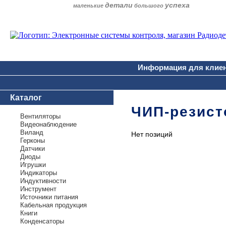
детали
успеха
маленькие
большого
Информация для клие
Каталог
ЧИП-резист
Вентиляторы
Видеонаблюдение
Виланд
Нет позиций
Герконы
Датчики
Диоды
Игрушки
Индикаторы
Индуктивности
Инструмент
Источники питания
Кабельная продукция
Книги
Конденсаторы