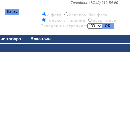
Телефон: +7(342) 212-54-00
c фото
списком без фото
только в наличии
весь товар
Товаров на странице:
ие товара
Вакансии