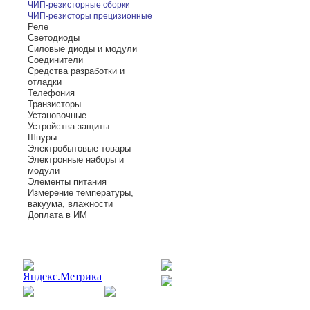
ЧИП-резисторные сборки
ЧИП-резисторы прецизионные
Реле
Светодиоды
Силовые диоды и модули
Соединители
Средства разработки и
отладки
Телефония
Транзисторы
Установочные
Устройства защиты
Шнуры
Электробытовые товары
Электронные наборы и
модули
Элементы питания
Измерение температуры,
вакуума, влажности
Доплата в ИМ