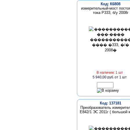
Код: К6808
измерительный-мост посто
тока Р333, б/у 2008г
В наличии: 1 шт
5 940,00 руб.
от 1 шт
Код: 137181
Преобразователь измерите
Е842/1 ЭС 2011г ( большой 