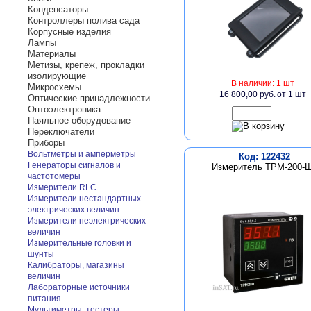
Конденсаторы
Контроллеры полива сада
Корпусные изделия
Лампы
Материалы
Метизы, крепеж, прокладки
изолирующие
В наличии: 1 шт
Микросхемы
16 800,00 руб.
от 1 шт
Оптические принадлежности
Оптоэлектроника
Паяльное оборудование
Переключатели
Приборы
Вольтметры и амперметры
Код: 122432
Генераторы сигналов и
Измеритель ТРМ-200-
частотомеры
Измерители RLC
Измерители нестандартных
электрических величин
Измерители неэлектрических
величин
Измерительные головки и
шунты
Калибраторы, магазины
величин
Лабораторные источники
питания
Мультиметры, тестеры,