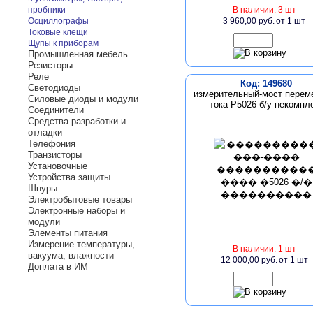
пробники
В наличии: 3 шт
Осциллографы
3 960,00 руб.
от 1 шт
Токовые клещи
Щупы к приборам
Промышленная мебель
Резисторы
Реле
Код: 149680
Светодиоды
измерительный-мост перем
Силовые диоды и модули
тока Р5026 б/у некомпл
Соединители
Средства разработки и
отладки
Телефония
Транзисторы
Установочные
Устройства защиты
Шнуры
Электробытовые товары
Электронные наборы и
модули
Элементы питания
Измерение температуры,
В наличии: 1 шт
вакуума, влажности
12 000,00 руб.
от 1 шт
Доплата в ИМ