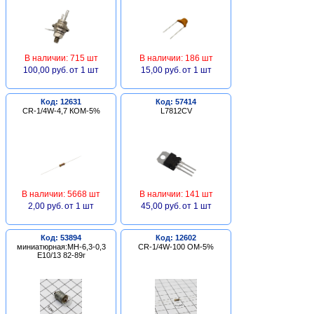
В наличии: 715 шт
В наличии: 186 шт
100,00 руб.
от 1 шт
15,00 руб.
от 1 шт
Код: 12631
Код: 57414
CR-1/4W-4,7 КОМ-5%
L7812CV
В наличии: 5668 шт
В наличии: 141 шт
2,00 руб.
от 1 шт
45,00 руб.
от 1 шт
Код: 53894
Код: 12602
миниатюрная:МН-6,3-0,3
CR-1/4W-100 ОМ-5%
Е10/13 82-89г