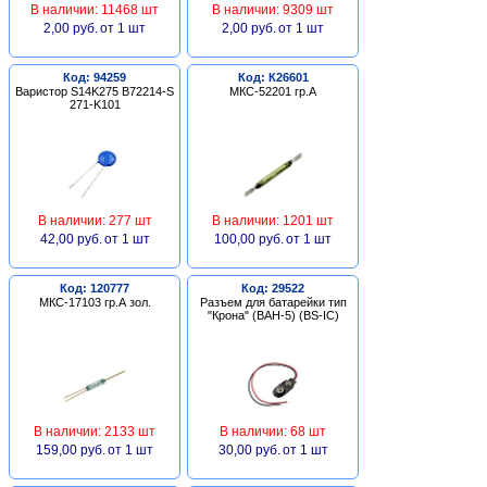
В наличии: 11468 шт
В наличии: 9309 шт
2,00 руб.
от 1 шт
2,00 руб.
от 1 шт
Код: 94259
Код: К26601
Варистор S14K275 B72214-S
МКС-52201 гр.А
271-K101
В наличии: 277 шт
В наличии: 1201 шт
42,00 руб.
от 1 шт
100,00 руб.
от 1 шт
Код: 120777
Код: 29522
МКС-17103 гр.А зол.
Разъем для батарейки тип
"Крона" (BAH-5) (BS-IC)
В наличии: 2133 шт
В наличии: 68 шт
159,00 руб.
от 1 шт
30,00 руб.
от 1 шт