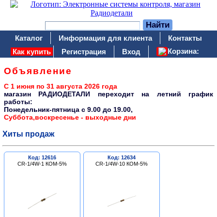
Каталог
Информация для клиента
Контакты
Корзина:
Как купить
Регистрация
Вход
Объявление
С 1 июня по 31 августа 2026 года
магазин РАДИОДЕТАЛИ переходит на летний график
работы:
Понедельник-пятница c 9.00 до 19.00,
Суббота,воскресенье - выходные дни
Хиты продаж
Код: 12616
Код: 12634
CR-1/4W-1 КОМ-5%
CR-1/4W-10 КОМ-5%