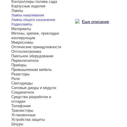
Контроллеры полива сада
Корпусные изделия
Лампы
Лампы накаливания
Лампы общего назначения
Еще описание
Радиолампы
Материалы
Метизы, крепеж, прокладки
изолирующие
Микросхемы
Оптические принадлежности
Оптоэлектроника
Паяльное оборудование
Переключатели
Приборы
Промышленная мебель
Резисторы
Реле
Светодиоды
Силовые диоды и модули
Соединители
Средства разработки и
отладки
Телефония
Транзисторы
Установочные
Устройства защиты
Шнуры