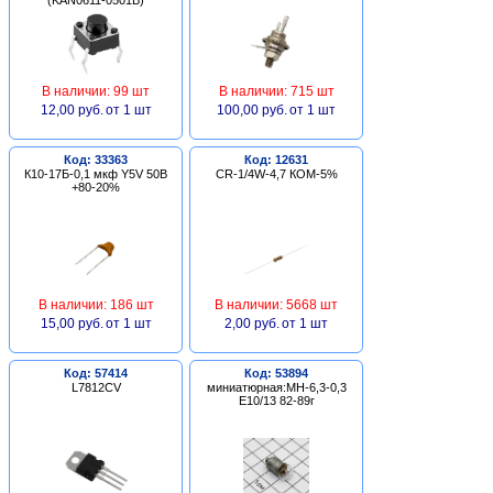
В наличии: 99 шт
В наличии: 715 шт
12,00 руб.
от 1 шт
100,00 руб.
от 1 шт
Код: 33363
Код: 12631
К10-17Б-0,1 мкф Y5V 50В
CR-1/4W-4,7 КОМ-5%
+80-20%
В наличии: 186 шт
В наличии: 5668 шт
15,00 руб.
от 1 шт
2,00 руб.
от 1 шт
Код: 57414
Код: 53894
L7812CV
миниатюрная:МН-6,3-0,3
Е10/13 82-89г