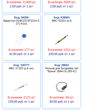
В наличии: 11468 шт
В наличии: 9309 шт
2,00 руб.
от 1 шт
2,00 руб.
от 1 шт
Код: 94259
Код: К26601
Варистор S14K275 B72214-S
МКС-52201 гр.А
271-K101
В наличии: 277 шт
В наличии: 1201 шт
42,00 руб.
от 1 шт
100,00 руб.
от 1 шт
Код: 120777
Код: 29522
МКС-17103 гр.А зол.
Разъем для батарейки тип
"Крона" (BAH-5) (BS-IC)
В наличии: 2123 шт
В наличии: 68 шт
159,00 руб.
от 1 шт
30,00 руб.
от 1 шт