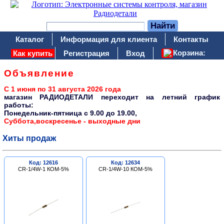
Каталог
Информация для клиента
Контакты
Корзина:
Как купить
Регистрация
Вход
Объявление
С 1 июня по 31 августа 2026 года
магазин РАДИОДЕТАЛИ переходит на летний график
работы:
Понедельник-пятница c 9.00 до 19.00,
Суббота,воскресенье - выходные дни
Хиты продаж
Код: 12616
Код: 12634
CR-1/4W-1 КОМ-5%
CR-1/4W-10 КОМ-5%