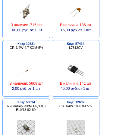
В наличии: 715 шт
В наличии: 186 шт
100,00 руб.
от 1 шт
15,00 руб.
от 1 шт
Код: 12631
Код: 57414
CR-1/4W-4,7 КОМ-5%
L7812CV
В наличии: 5668 шт
В наличии: 141 шт
2,00 руб.
от 1 шт
45,00 руб.
от 1 шт
Код: 53894
Код: 12602
миниатюрная:МН-6,3-0,3
CR-1/4W-100 ОМ-5%
Е10/13 82-89г