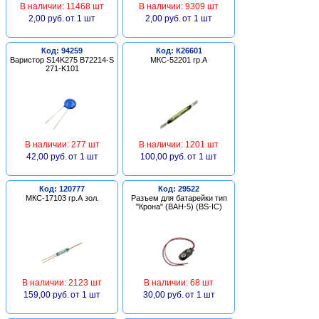
В наличии: 11468 шт
В наличии: 9309 шт
2,00 руб.
от 1 шт
2,00 руб.
от 1 шт
Код: 94259
Код: К26601
Варистор S14K275 B72214-S
МКС-52201 гр.А
271-K101
В наличии: 277 шт
В наличии: 1201 шт
42,00 руб.
от 1 шт
100,00 руб.
от 1 шт
Код: 120777
Код: 29522
МКС-17103 гр.А зол.
Разъем для батарейки тип
"Крона" (BAH-5) (BS-IC)
В наличии: 2123 шт
В наличии: 68 шт
159,00 руб.
от 1 шт
30,00 руб.
от 1 шт