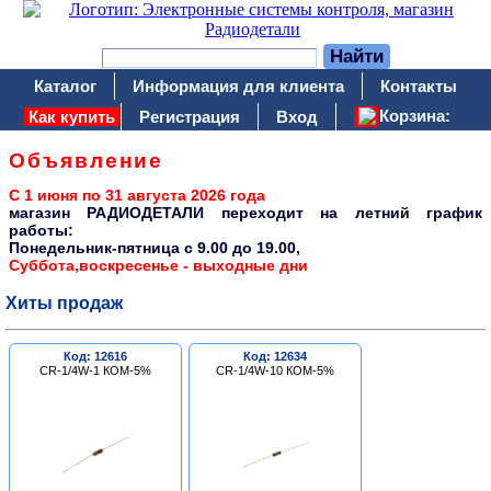
Каталог
Информация для клиента
Контакты
Корзина:
Как купить
Регистрация
Вход
Объявление
С 1 июня по 31 августа 2026 года
магазин РАДИОДЕТАЛИ переходит на летний график
работы:
Понедельник-пятница c 9.00 до 19.00,
Суббота,воскресенье - выходные дни
Хиты продаж
Код: 12616
Код: 12634
CR-1/4W-1 КОМ-5%
CR-1/4W-10 КОМ-5%