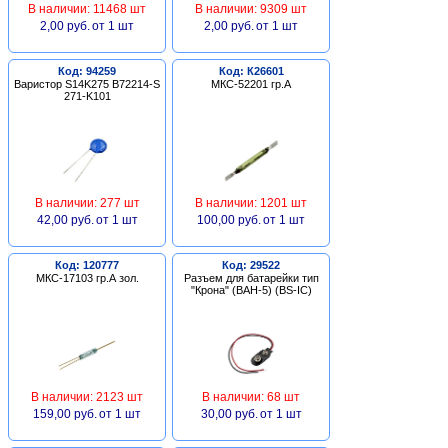
В наличии: 11468 шт
В наличии: 9309 шт
2,00 руб.
от 1 шт
2,00 руб.
от 1 шт
Код: 94259
Код: К26601
Варистор S14K275 B72214-S
МКС-52201 гр.А
271-K101
В наличии: 277 шт
В наличии: 1201 шт
42,00 руб.
от 1 шт
100,00 руб.
от 1 шт
Код: 120777
Код: 29522
МКС-17103 гр.А зол.
Разъем для батарейки тип
"Крона" (BAH-5) (BS-IC)
В наличии: 2123 шт
В наличии: 68 шт
159,00 руб.
от 1 шт
30,00 руб.
от 1 шт