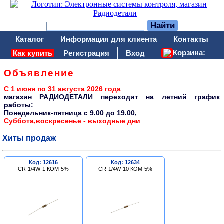
Каталог
Информация для клиента
Контакты
Корзина:
Как купить
Регистрация
Вход
Объявление
С 1 июня по 31 августа 2026 года
магазин РАДИОДЕТАЛИ переходит на летний график
работы:
Понедельник-пятница c 9.00 до 19.00,
Суббота,воскресенье - выходные дни
Хиты продаж
Код: 12616
Код: 12634
CR-1/4W-1 КОМ-5%
CR-1/4W-10 КОМ-5%