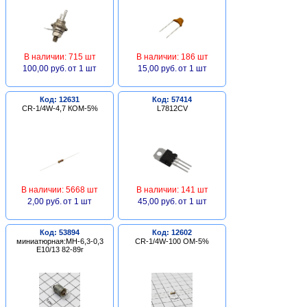
В наличии: 715 шт
В наличии: 186 шт
100,00 руб.
от 1 шт
15,00 руб.
от 1 шт
Код: 12631
Код: 57414
CR-1/4W-4,7 КОМ-5%
L7812CV
В наличии: 5668 шт
В наличии: 141 шт
2,00 руб.
от 1 шт
45,00 руб.
от 1 шт
Код: 53894
Код: 12602
миниатюрная:МН-6,3-0,3
CR-1/4W-100 ОМ-5%
Е10/13 82-89г