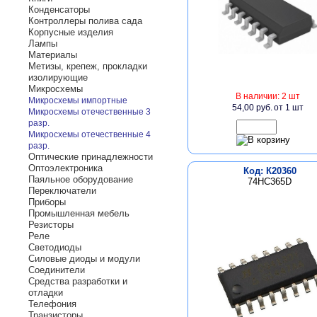
Конденсаторы
Контроллеры полива сада
Корпусные изделия
Лампы
Материалы
Метизы, крепеж, прокладки
изолирующие
Микросхемы
В наличии: 2 шт
Микросхемы импортные
54,00 руб.
от 1 шт
Микросхемы отечественные 3
разр.
Микросхемы отечественные 4
разр.
Оптические принадлежности
Оптоэлектроника
Код: К20360
Паяльное оборудование
74HC365D
Переключатели
Приборы
Промышленная мебель
Резисторы
Реле
Светодиоды
Силовые диоды и модули
Соединители
Средства разработки и
отладки
Телефония
Транзисторы