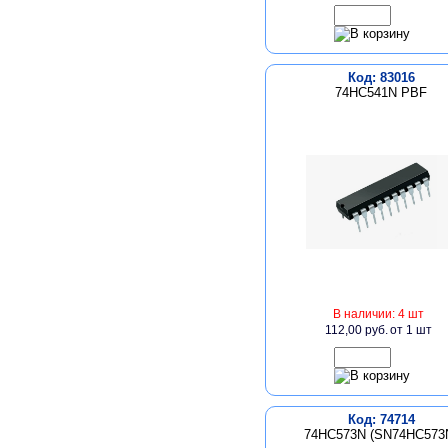
Код: 83016
74HC541N PBF
В наличии: 4 шт
112,00 руб.
от 1 шт
Код: 74714
74HC573N (SN74HC573