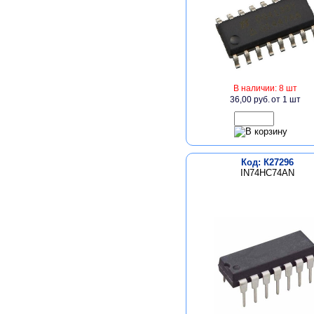
В наличии: 8 шт
36,00 руб.
от 1 шт
Код: К27296
IN74HC74AN