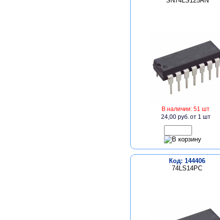
SN74LS125AN
В наличии: 51 шт
24,00 руб.
от 1 шт
Код: 144406
74LS14PC