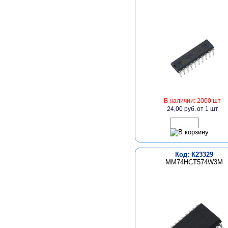
В наличии: 2000 шт
24,00 руб.
от 1 шт
Код: К23329
MM74HCT574W3M