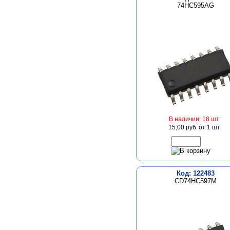
74HC595AG
В наличии: 18 шт
15,00 руб.
от 1 шт
Код: 122483
CD74HC597M