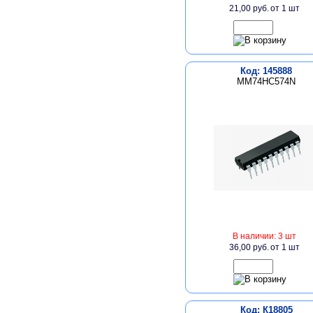
21,00 руб.
от 1 шт
Код: 145888
MM74HC574N
В наличии: 3 шт
36,00 руб.
от 1 шт
Код: К18805