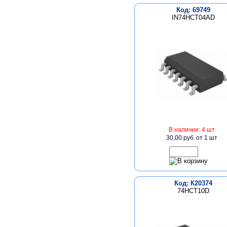
Код: 69749
IN74HCT04AD
В наличии: 4 шт
30,00 руб.
от 1 шт
Код: К20374
74HCT10D