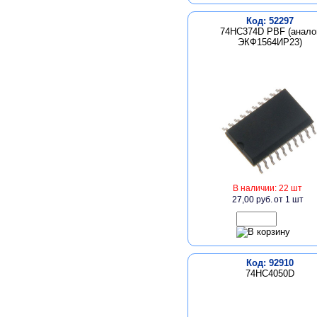
Код: 52297
74HC374D PBF (анало
ЭКФ1564ИР23)
В наличии: 22 шт
27,00 руб.
от 1 шт
Код: 92910
74HC4050D