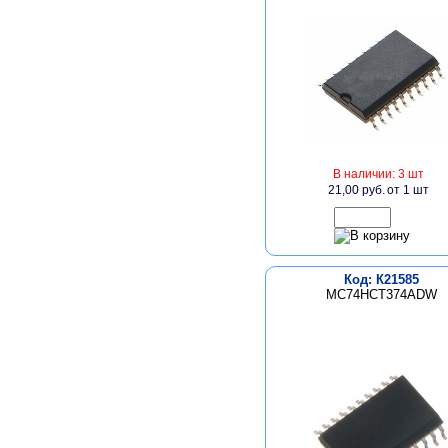
В наличии: 3 шт
21,00 руб.
от 1 шт
Код: К21585
MC74HCT374ADW