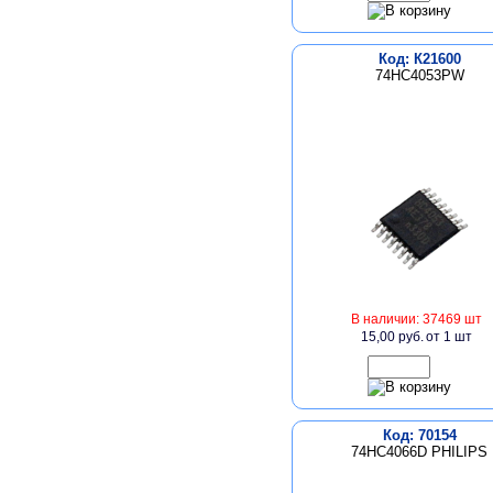
Код: К21600
74HC4053PW
В наличии: 37469 шт
15,00 руб.
от 1 шт
Код: 70154
74HC4066D PHILIPS