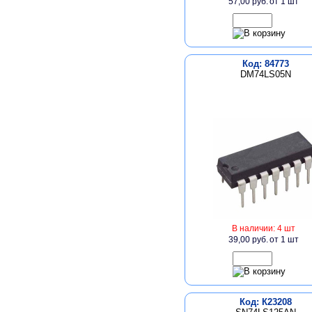
57,00 руб.
от 1 шт
Код: 84773
DM74LS05N
В наличии: 4 шт
39,00 руб.
от 1 шт
Код: К23208