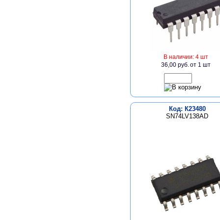
В наличии: 4 шт
36,00 руб.
от 1 шт
Код: К23480
SN74LV138AD