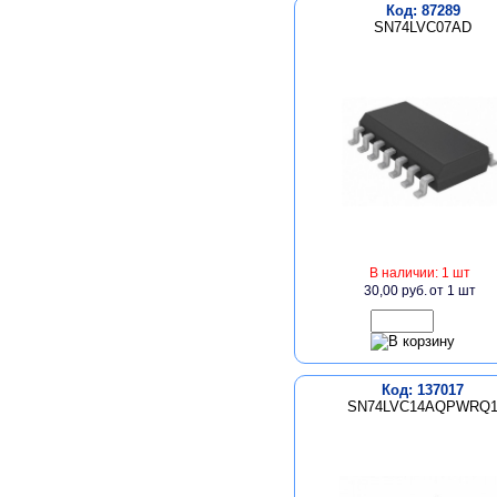
Код: 87289
SN74LVC07AD
В наличии: 1 шт
30,00 руб.
от 1 шт
Код: 137017
SN74LVC14AQPWRQ