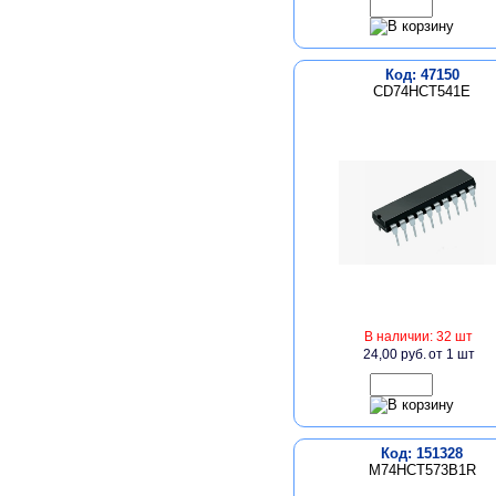
Код: 47150
CD74HCT541E
В наличии: 32 шт
24,00 руб.
от 1 шт
Код: 151328
M74HCT573B1R