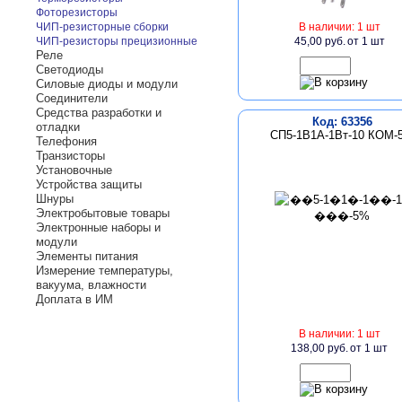
Фоторезисторы
ЧИП-резисторные сборки
В наличии: 1 шт
ЧИП-резисторы прецизионные
45,00 руб.
от 1 шт
Реле
Светодиоды
Силовые диоды и модули
Соединители
Средства разработки и
Код: 63356
отладки
СП5-1В1А-1Вт-10 КОМ-
Телефония
Транзисторы
Установочные
Устройства защиты
Шнуры
Электробытовые товары
Электронные наборы и
модули
Элементы питания
Измерение температуры,
вакуума, влажности
Доплата в ИМ
В наличии: 1 шт
138,00 руб.
от 1 шт