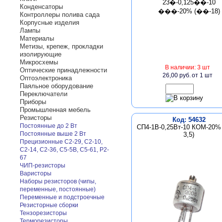
Конденсаторы
Контроллеры полива сада
Корпусные изделия
Лампы
Материалы
Метизы, крепеж, прокладки
изолирующие
Микросхемы
В наличии: 3 шт
Оптические принадлежности
26,00 руб.
от 1 шт
Оптоэлектроника
Паяльное оборудование
Переключатели
Приборы
Промышленная мебель
Резисторы
Код: 54632
Постоянные до 2 Вт
СП4-1В-0,25Вт-10 КОМ-20% 
Постоянные выше 2 Вт
3,5)
Прецизионные С2-29, С2-10,
С2-14, С2-36, С5-5В, С5-61, Р2-
67
ЧИП-резисторы
Варисторы
Наборы резисторов (чипы,
переменные, постоянные)
Переменные и подстроечные
Резисторные сборки
Тензорезисторы
Терморезисторы