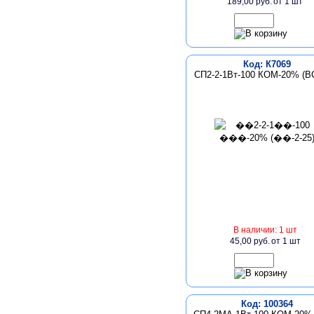
189,00 руб.
от 1 шт
Код: К7069
СП2-2-1Вт-100 КОМ-20% (ВС
В наличии: 1 шт
45,00 руб.
от 1 шт
Код: 100364