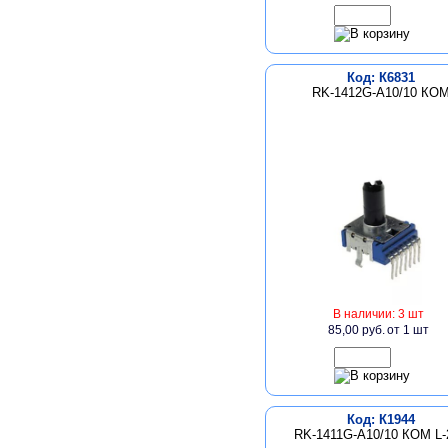
Код: К6831
RK-1412G-A10/10 КО
В наличии: 3 шт
85,00 руб.
от 1 шт
Код: К1944
RK-1411G-A10/10 КОМ L-