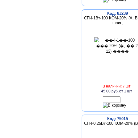
Код: 83239
СП-I-1Вт-100 КОМ-20% (А, В
шлиц
В наличии: 7 шт
45,00 руб.
от 1 шт
Код: 75015
СП-I-0,25Вт-100 КОМ-20% (В