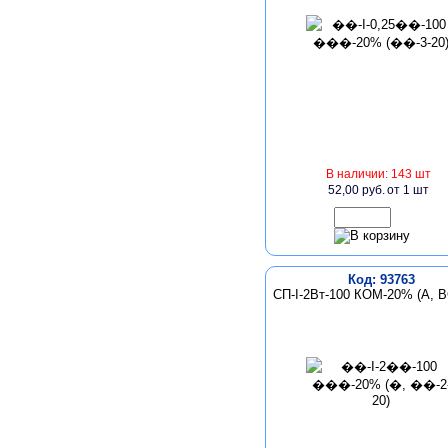
В наличии: 143 шт
52,00 руб.
от 1 шт
Код: 93763
СП-I-2Вт-100 КОМ-20% (А, В