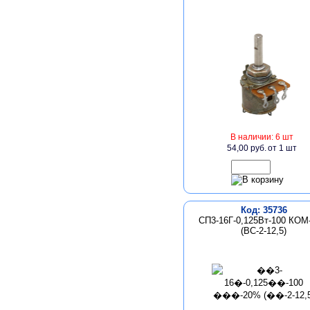
В наличии: 6 шт
54,00 руб.
от 1 шт
Код: 35736
СП3-16Г-0,125Вт-100 КОМ
(ВС-2-12,5)