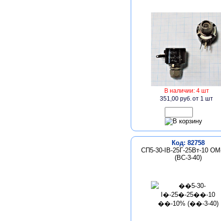
В наличии: 4 шт
351,00 руб.
от 1 шт
Код: 82758
СП5-30-IВ-25Г-25Вт-10 О
(ВС-3-40)