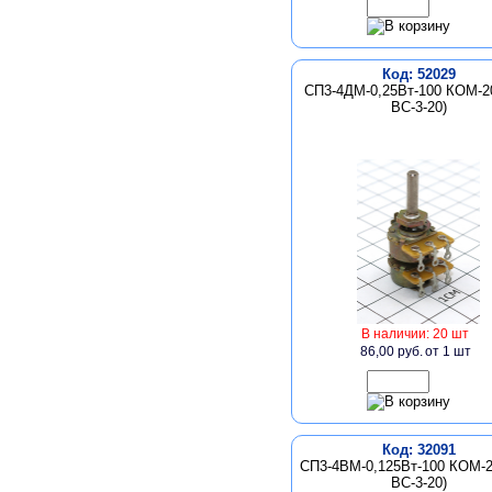
Код: 52029
СП3-4ДМ-0,25Вт-100 КОМ-2
ВС-3-20)
В наличии: 20 шт
86,00 руб.
от 1 шт
Код: 32091
СП3-4ВМ-0,125Вт-100 КОМ-2
ВС-3-20)