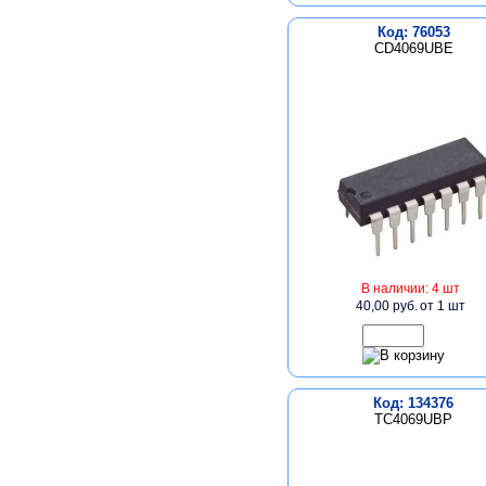
Код: 76053
CD4069UBE
В наличии: 4 шт
40,00 руб.
от 1 шт
Код: 134376
TC4069UBP