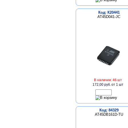
Код: К20441
AT45D041-JC
В наличии: 46 шт
172,00 руб.
от 1 шт
Код: 84329
AT45DB161D-TU