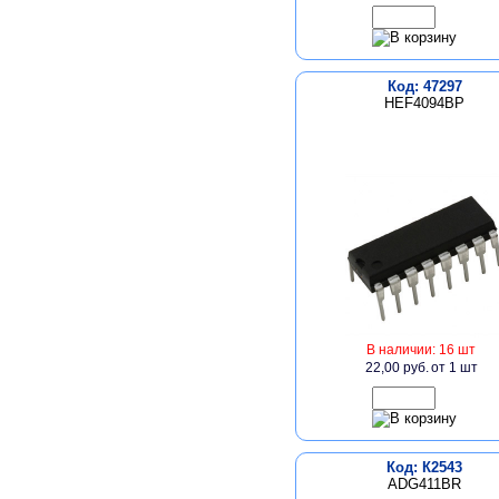
Код: 47297
HEF4094BP
В наличии: 16 шт
22,00 руб.
от 1 шт
Код: К2543
ADG411BR