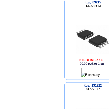
Код: 89215
LMC555CM
В наличии: 157 шт
90,00 руб.
от 1 шт
Код: 131922
NE555DR