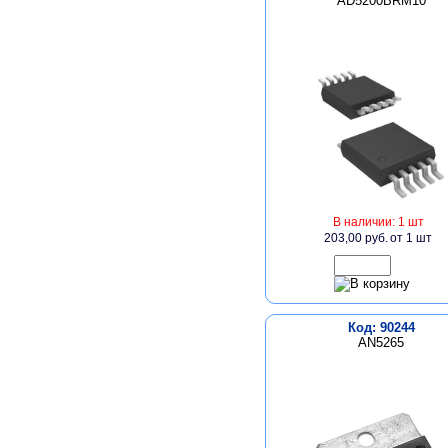
AD5200BRM10
В наличии: 1 шт
203,00 руб.
от 1 шт
Код: 90244
AN5265