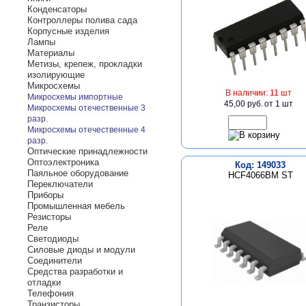
Конденсаторы
Контроллеры полива сада
Корпусные изделия
Лампы
Материалы
Метизы, крепеж, прокладки
изолирующие
Микросхемы
В наличии: 11 шт
Микросхемы импортные
45,00 руб.
от 1 шт
Микросхемы отечественные 3
разр.
Микросхемы отечественные 4
разр.
Оптические принадлежности
Оптоэлектроника
Код: 149033
Паяльное оборудование
HCF4066BM ST
Переключатели
Приборы
Промышленная мебель
Резисторы
Реле
Светодиоды
Силовые диоды и модули
Соединители
Средства разработки и
отладки
Телефония
Транзисторы