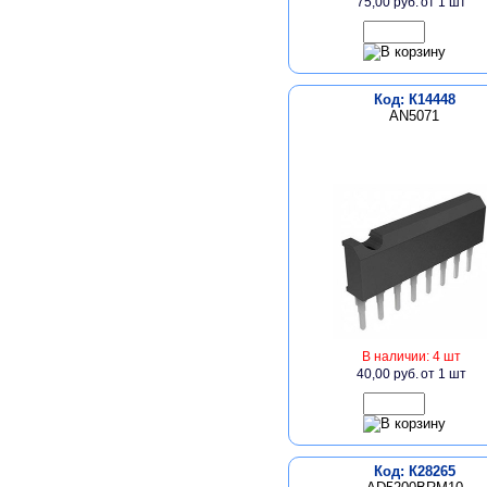
75,00 руб.
от 1 шт
Код: К14448
AN5071
В наличии: 4 шт
40,00 руб.
от 1 шт
Код: К28265