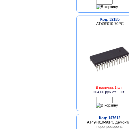
Код: 32185
AT49F010-70PC
В наличии: 1 шт
204,00 руб.
от 1 шт
Код: 147612
AT49F010-90PC демонт
перепроверены