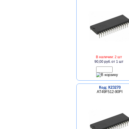
В наличии: 2 шт
90,00 руб.
от 1 шт
Код: К23270
AT49F512-90PI