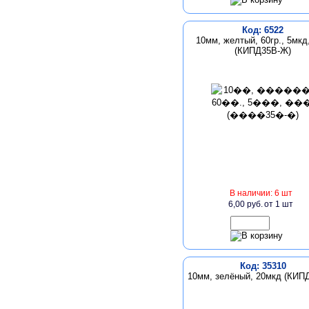
Код: 6522
10мм, желтый, 60гр., 5мкд,
(КИПД35В-Ж)
В наличии: 6 шт
6,00 руб.
от 1 шт
Код: 35310
10мм, зелёный, 20мкд (КИП