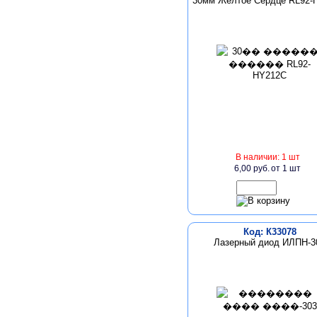
30мм Желтое Сердце RL92-
В наличии: 1 шт
6,00 руб.
от 1 шт
Код: К33078
Лазерный диод ИЛПН-3