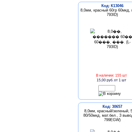
Код: К13046
8,0мм, красный 60гр 60мкд, м
793ID)
В наличии: 155 шт
15,00 руб.
от 1 шт
Код: 30657
8,0мм, красный/зеленый, 5
80/50мкд, мат.бел., 3 выво
799EGW)