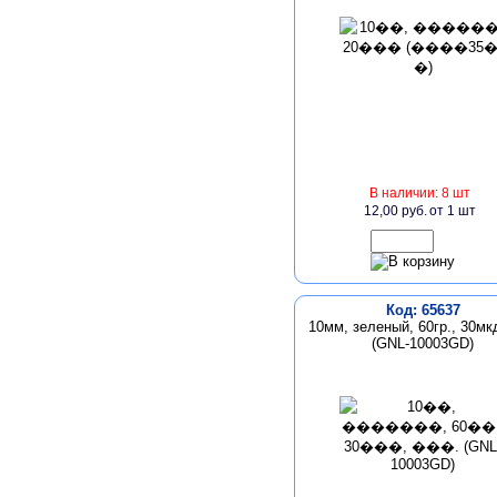
В наличии: 8 шт
12,00 руб.
от 1 шт
Код: 65637
10мм, зеленый, 60гр., 30мкд
(GNL-10003GD)