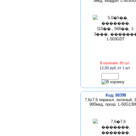
3мкд, квадрат L-503G
В наличии: 95 шт
12,00 руб.
от 1 шт
Код: 88398
7,6х7,6 пиранья, зеленый, 1
900мкд, прозр. L-50G130