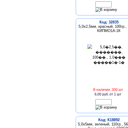
Код: 32835
5,0х2,5мм, красный, 100гр.,
КИПМО1А-1К
В наличии: 300 шт
6,00 руб.
от 1 шт
Код: К18892
5,0х5мм, зеленый, 110гр., 56