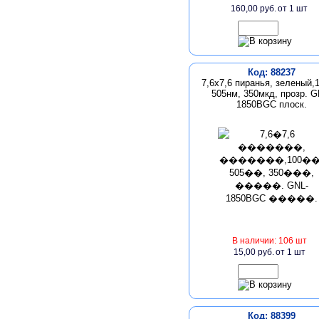
160,00 руб.
от 1 шт
Код: 88237
7,6х7,6 пиранья, зеленый,1
505нм, 350мкд, прозр. G
1850BGC плоск.
В наличии: 106 шт
15,00 руб.
от 1 шт
Код: 88399