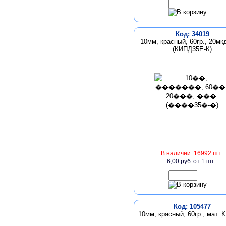
Код: 34019
10мм, красный, 60гр., 20мкд
(КИПД35Е-К)
В наличии: 16992 шт
6,00 руб.
от 1 шт
Код: 105477
10мм, красный, 60гр., мат.