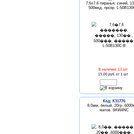
7,6х7,6 пиранья, синий, 13
500мкд, прозр. L-50B130
В наличии: 13 шт
15,00 руб.
от 1 шт
Код: К31776
8,0мм, белый, 20гр.,6000
матов. 8AW4NC