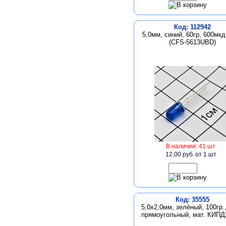
Код: 112942
5,0мм, синий, 60гр, 600мкд
(CFS-5613UBD)
В наличии: 41 шт
12,00 руб.
от 1 шт
Код: 35555
5,0х2,0мм, зелёный, 100гр.
прямоугольный, мат. КИПД