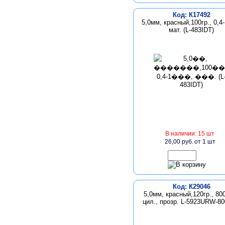
Код: К17492
5,0мм, красный,100гр., 0,4
мат. (L-483IDT)
В наличии: 15 шт
26,00 руб.
от 1 шт
Код: К29046
5,0мм, красный,120гр., 80
цил., прозр. L-5923URW-8