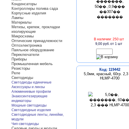
Конденсаторы
Контроллеры полива сада
Корпусные изделия
Лампы
Материалы
Метизы, крепеж, прокладки
изолирующие
Микросхемы
В наличии: 250 шт
Оптические принадлежности
9,00 руб.
от 1 шт
Оптоэлектроника
Паяльное оборудование
Переключатели
Приборы
Промышленная мебель
Резисторы
Код: 119442
Реле
5,0мм, красный, 60гр. 2,3
Светодиоды
HLMP-4700
Светодиоды единичные
Аксессуары и линзы
Алюминиевые профили
Знакосинтезирующие
индикаторы
Мощные светодиоды
Светодиодные изделия
Светодиодные ленты, линейки,
модули
Чип-светодиоды
Силовые диоды и модули