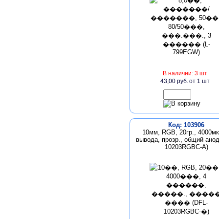
В наличии: 3 шт
43,00 руб.
от 1 шт
Код: 103906
10мм, RGB, 20гр., 4000мк
вывода, прозр., общий анод
10203RGBC-А)