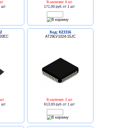
шт
В наличии: 6 шт
1 шт
171,00 руб.
от 1 шт
2
Код: К23316
20EC
AT29LV1024-15JC
 шт
В наличии: 2 шт
1 шт
613,00 руб.
от 1 шт