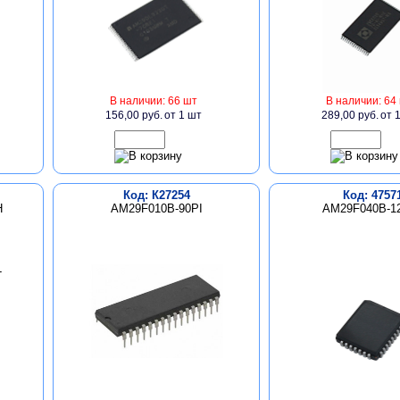
В наличии: 66 шт
В наличии: 64
156,00 руб.
от 1 шт
289,00 руб.
от 
Код: К27254
Код: 4757
H
AM29F010B-90PI
AM29F040B-1