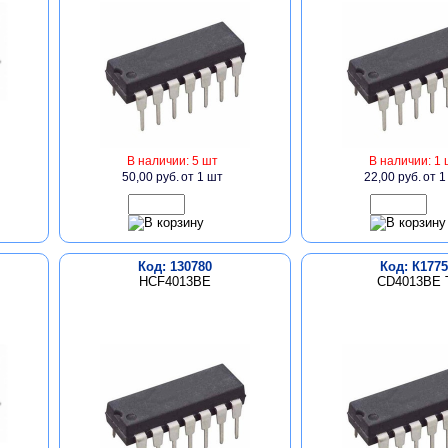
В наличии: 5 шт
В наличии: 1 
50,00 руб.
от 1 шт
22,00 руб.
от 1
Код: 130780
Код: К1775
HCF4013BE
CD4013BE 