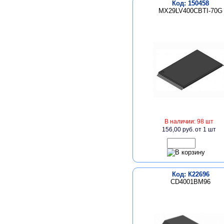
Код: 150458
MX29LV400CBTI-70G
В наличии: 98 шт
156,00 руб.
от 1 шт
Код: К22696
CD4001BM96