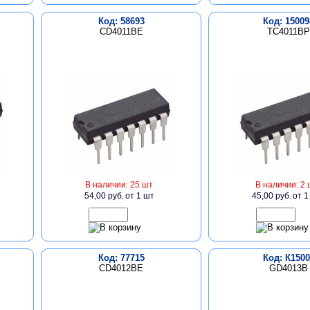
Код: 58693
Код: 15009
CD4011BE
TC4011BP
В наличии: 25 шт
В наличии: 2 
54,00 руб.
от 1 шт
45,00 руб.
от 1
Код: 77715
Код: К1500
CD4012BE
GD4013B