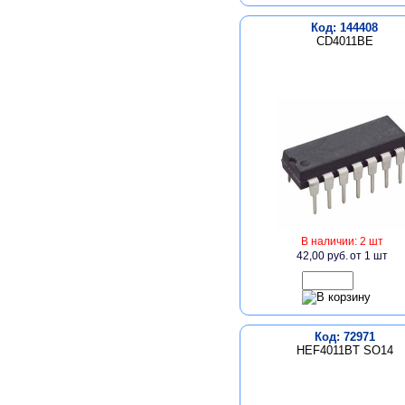
Код: 144408
CD4011BE
В наличии: 2 шт
42,00 руб.
от 1 шт
Код: 72971
HEF4011BT SO14