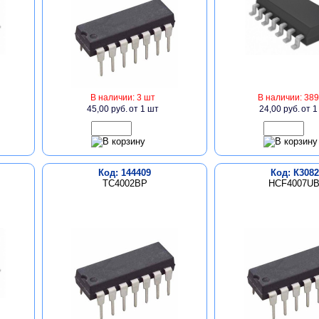
В наличии: 3 шт
В наличии: 389
45,00 руб.
от 1 шт
24,00 руб.
от 1
Код: 144409
Код: К3082
TC4002BP
HCF4007U