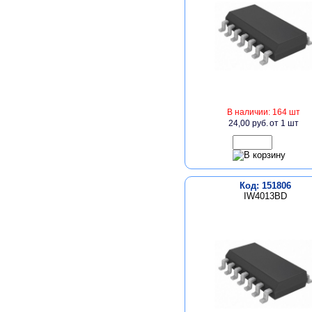
В наличии: 164 шт
24,00 руб.
от 1 шт
Код: 151806
IW4013BD