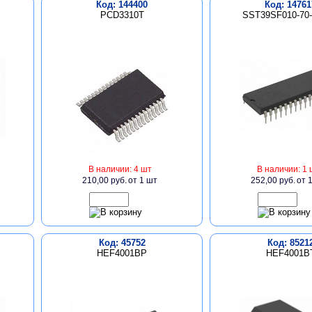
Код: 144400
Код: 14761
PCD3310T
SST39SF010-70
В наличии: 4 шт
В наличии: 1 
210,00 руб.
от 1 шт
252,00 руб.
от 
Код: 45752
Код: 8521
HEF4001BP
HEF4001B