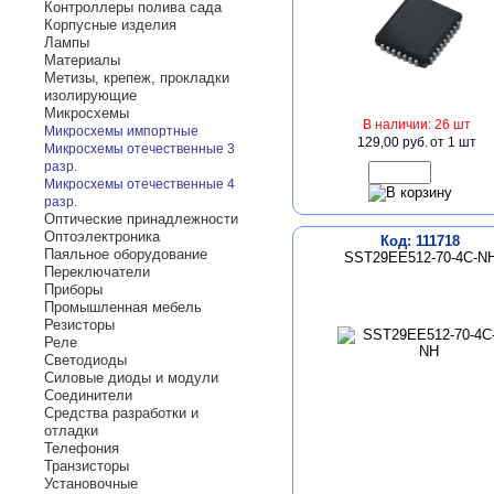
Контроллеры полива сада
Корпусные изделия
Лампы
Материалы
Метизы, крепеж, прокладки
изолирующие
Микросхемы
В наличии: 26 шт
Микросхемы импортные
129,00 руб.
от 1 шт
Микросхемы отечественные 3
разр.
Микросхемы отечественные 4
разр.
Оптические принадлежности
Оптоэлектроника
Код: 111718
Паяльное оборудование
SST29EE512-70-4C-N
Переключатели
Приборы
Промышленная мебель
Резисторы
Реле
Светодиоды
Силовые диоды и модули
Соединители
Средства разработки и
отладки
Телефония
Транзисторы
Установочные