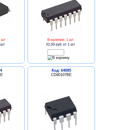
 шт
В наличии: 1 шт
 шт
32,00 руб.
от 1 шт
4
Код: 64085
BE
CD40107BE