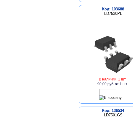
Код: 103688
LD7530PL
В наличии: 1 шт
90,00 руб.
от 1 шт
Код: 136534
LD7591GS