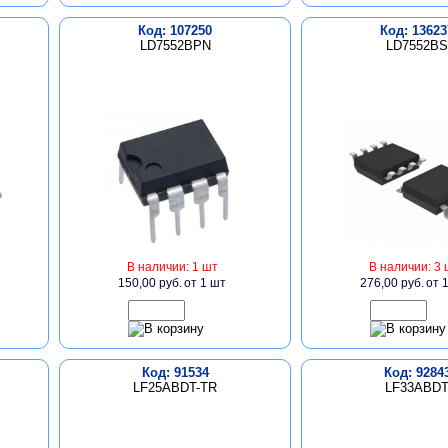
Код: 107250
Код: 13623
LD7552BPN
LD7552BS
В наличии: 1 шт
В наличии: 3 
150,00 руб.
от 1 шт
276,00 руб.
от 
Код: 91534
Код: 9284
LF25ABDT-TR
LF33ABD