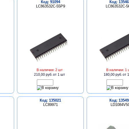
Код: 91094
Код: 13546
LC863532C-55P9
LC863532C-5
В наличии: 2 шт
В наличии: 1 
210,00 руб.
от 1 шт
180,00 руб.
от 
Код: 135021
Код: 13549
LC89971
LD1084V5