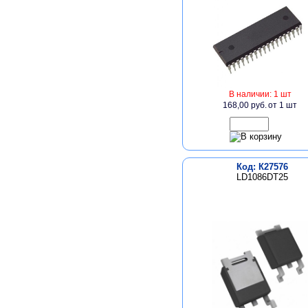
В наличии: 1 шт
168,00 руб.
от 1 шт
Код: К27576
LD1086DT25