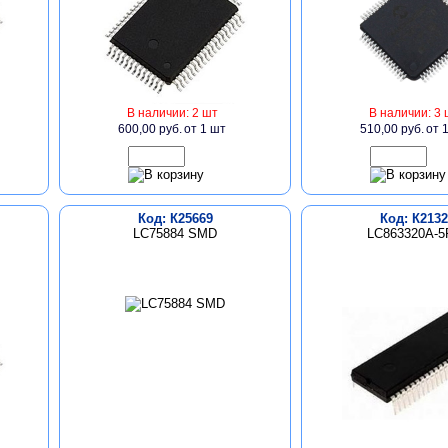
В наличии: 2 шт
В наличии: 3 
600,00 руб.
от 1 шт
510,00 руб.
от 
Код: К25669
Код: К2132
LC75884 SMD
LC863320A-5