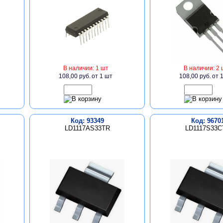
В наличии: 1 шт
В наличии: 2 
108,00 руб.
от 1 шт
108,00 руб.
от 
Код: 93349
Код: 9670
LD1117AS33TR
LD1117S33C