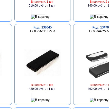
В наличии: 1 шт
В наличии: 2 
510,00 руб.
от 1 шт
840,00 руб.
от 
Код: 136045
Код: 13470
LC863328B-52G3
LC863448W-5
В наличии: 2 шт
В наличии: 2 
420,00 руб.
от 1 шт
462,00 руб.
от 