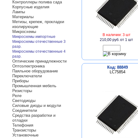
Контроллеры полива сада
Корпусные изделия
Лампы
Материалы
Метизы, крепеж, прокладки
изолирующие
Микросхемы
В наличии: 3 шт
Микросхемы импортные
210,00 руб.
от 1 шт
Микросхемы отечественные 3
разр.
Микросхемы отечественные 4
разр.
Оптические принадлежности
Оптоэлектроника
Код: 88849
Паяльное оборудование
LC75854
Переключатели
Приборы
Промышленная мебель
Резисторы
Реле
Светодиоды
Силовые диоды и модули
Соединители
Средства разработки и
отладки
Телефония
Транзисторы
Установочные