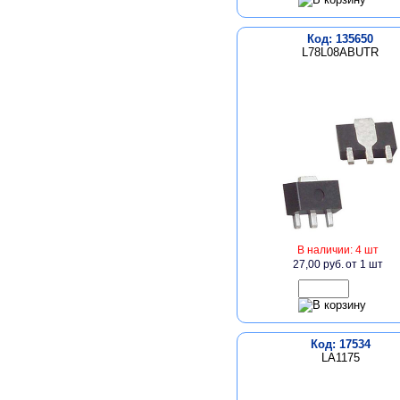
Код: 135650
L78L08ABUTR
В наличии: 4 шт
27,00 руб.
от 1 шт
Код: 17534
LA1175