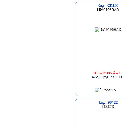
Код: К31105
L5A9196RAD
В наличии: 2 шт
472,00 руб.
от 1 шт
Код: 90422
L6562D