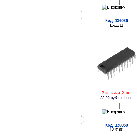
Код: 136026
LA2211
В наличии: 2 шт
33,00 руб.
от 1 шт
Код: 136030
LA3160