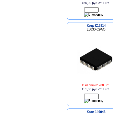
456,00 руб.
от 1 шт
Код: К13814
L3030-C9AO
В наличии: 288 шт
151,00 руб.
от 1 шт
Код: 149046