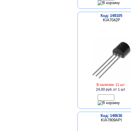
Код: 148105
KIA7042P
В наличии: 11 шт
24,00 руб.
от 1 шт
Код: 148636
KIA7809API