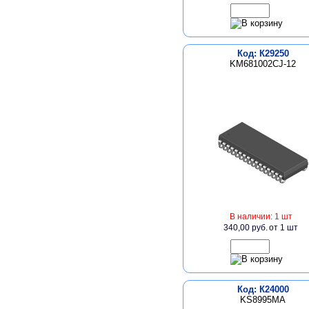
Код: К29250
KM681002CJ-12
В наличии: 1 шт
340,00 руб.
от 1 шт
Код: К24000
KS8995MA