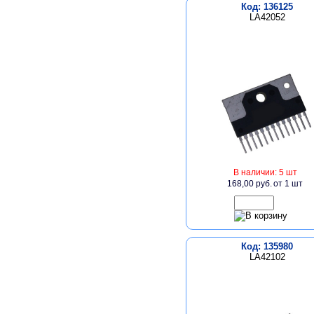
Код: 136125
LA42052
В наличии: 5 шт
168,00 руб.
от 1 шт
Код: 135980
LA42102