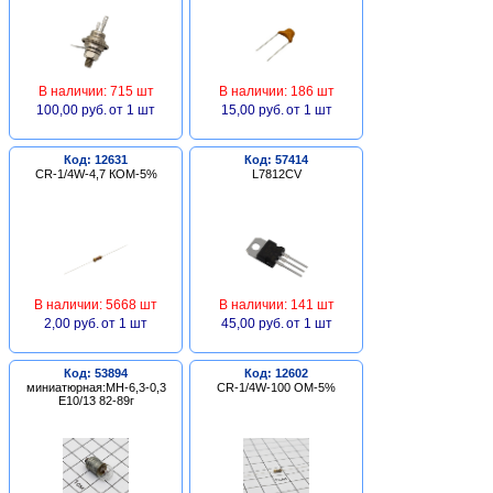
В наличии: 715 шт
В наличии: 186 шт
100,00 руб.
от 1 шт
15,00 руб.
от 1 шт
Код: 12631
Код: 57414
CR-1/4W-4,7 КОМ-5%
L7812CV
В наличии: 5668 шт
В наличии: 141 шт
2,00 руб.
от 1 шт
45,00 руб.
от 1 шт
Код: 53894
Код: 12602
миниатюрная:МН-6,3-0,3
CR-1/4W-100 ОМ-5%
Е10/13 82-89г