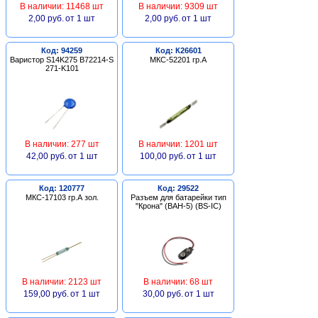
В наличии: 11468 шт
В наличии: 9309 шт
2,00 руб.
от 1 шт
2,00 руб.
от 1 шт
Код: 94259
Код: К26601
Варистор S14K275 B72214-S
МКС-52201 гр.А
271-K101
В наличии: 277 шт
В наличии: 1201 шт
42,00 руб.
от 1 шт
100,00 руб.
от 1 шт
Код: 120777
Код: 29522
МКС-17103 гр.А зол.
Разъем для батарейки тип
"Крона" (BAH-5) (BS-IC)
В наличии: 2123 шт
В наличии: 68 шт
159,00 руб.
от 1 шт
30,00 руб.
от 1 шт