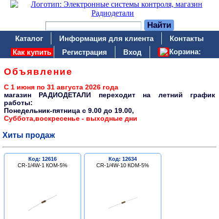
Каталог
Информация для клиента
Контакты
Корзина:
Как купить
Регистрация
Вход
Объявление
С 1 июня по 31 августа 2026 года
магазин РАДИОДЕТАЛИ переходит на летний график
работы:
Понедельник-пятница c 9.00 до 19.00,
Суббота,воскресенье - выходные дни
Хиты продаж
Код: 12616
Код: 12634
CR-1/4W-1 КОМ-5%
CR-1/4W-10 КОМ-5%