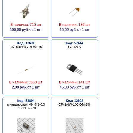
В наличии: 715 шт
В наличии: 186 шт
100,00 руб.
от 1 шт
15,00 руб.
от 1 шт
Код: 12631
Код: 57414
CR-1/4W-4,7 КОМ-5%
L7812CV
В наличии: 5668 шт
В наличии: 141 шт
2,00 руб.
от 1 шт
45,00 руб.
от 1 шт
Код: 53894
Код: 12602
миниатюрная:МН-6,3-0,3
CR-1/4W-100 ОМ-5%
Е10/13 82-89г