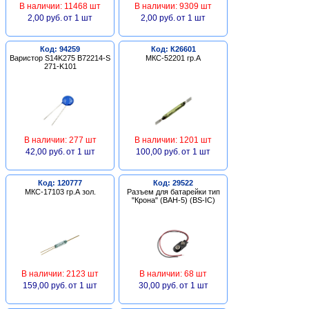
В наличии: 11468 шт
В наличии: 9309 шт
2,00 руб.
от 1 шт
2,00 руб.
от 1 шт
Код: 94259
Код: К26601
Варистор S14K275 B72214-S
МКС-52201 гр.А
271-K101
В наличии: 277 шт
В наличии: 1201 шт
42,00 руб.
от 1 шт
100,00 руб.
от 1 шт
Код: 120777
Код: 29522
МКС-17103 гр.А зол.
Разъем для батарейки тип
"Крона" (BAH-5) (BS-IC)
В наличии: 2123 шт
В наличии: 68 шт
159,00 руб.
от 1 шт
30,00 руб.
от 1 шт