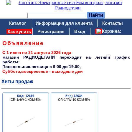
Каталог
Информация для клиента
Контакты
Корзина:
Как купить
Регистрация
Вход
Объявление
С 1 июня по 31 августа 2026 года
магазин РАДИОДЕТАЛИ переходит на летний график
работы:
Понедельник-пятница c 9.00 до 19.00,
Суббота,воскресенье - выходные дни
Хиты продаж
Код: 12616
Код: 12634
CR-1/4W-1 КОМ-5%
CR-1/4W-10 КОМ-5%