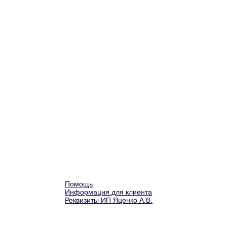
Помощь
Информация для клиента
Реквизиты ИП Яценко А.В.