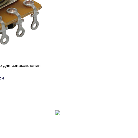
ко для ознакомления
он