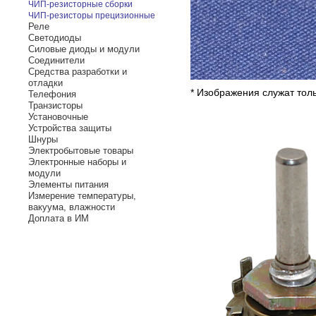
ЧИП-резисторные сборки
ЧИП-резисторы прецизионные
Реле
Светодиоды
Силовые диоды и модули
Соединители
Средства разработки и
отладки
* Изображения служат тол
Телефония
Транзисторы
Установочные
Устройства защиты
Шнуры
Электробытовые товары
Электронные наборы и
модули
Элементы питания
Измерение температуры,
вакуума, влажности
Доплата в ИМ