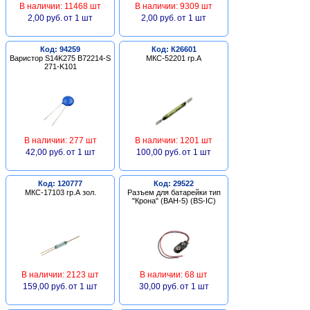
В наличии: 11468 шт
В наличии: 9309 шт
2,00 руб.
от 1 шт
2,00 руб.
от 1 шт
Код: 94259
Код: К26601
Варистор S14K275 B72214-S
МКС-52201 гр.А
271-K101
В наличии: 277 шт
В наличии: 1201 шт
42,00 руб.
от 1 шт
100,00 руб.
от 1 шт
Код: 120777
Код: 29522
МКС-17103 гр.А зол.
Разъем для батарейки тип
"Крона" (BAH-5) (BS-IC)
В наличии: 2123 шт
В наличии: 68 шт
159,00 руб.
от 1 шт
30,00 руб.
от 1 шт