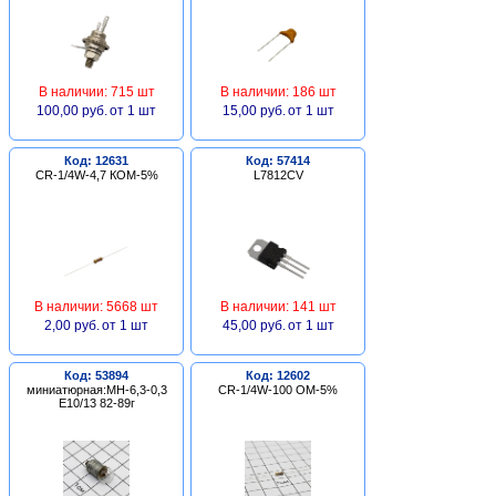
В наличии: 715 шт
В наличии: 186 шт
100,00 руб.
от 1 шт
15,00 руб.
от 1 шт
Код: 12631
Код: 57414
CR-1/4W-4,7 КОМ-5%
L7812CV
В наличии: 5668 шт
В наличии: 141 шт
2,00 руб.
от 1 шт
45,00 руб.
от 1 шт
Код: 53894
Код: 12602
миниатюрная:МН-6,3-0,3
CR-1/4W-100 ОМ-5%
Е10/13 82-89г