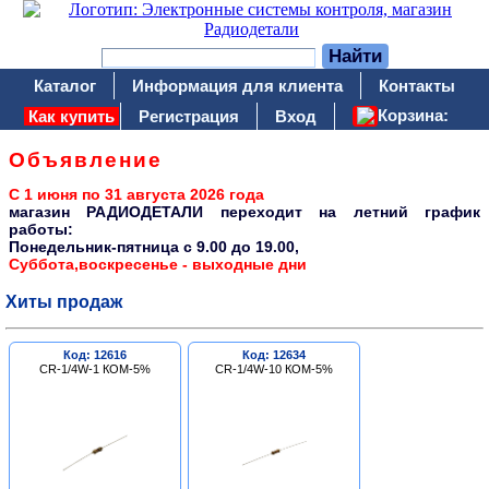
Каталог
Информация для клиента
Контакты
Корзина:
Как купить
Регистрация
Вход
Объявление
С 1 июня по 31 августа 2026 года
магазин РАДИОДЕТАЛИ переходит на летний график
работы:
Понедельник-пятница c 9.00 до 19.00,
Суббота,воскресенье - выходные дни
Хиты продаж
Код: 12616
Код: 12634
CR-1/4W-1 КОМ-5%
CR-1/4W-10 КОМ-5%