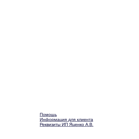
Помощь
Информация для клиента
Реквизиты ИП Яценко А.В.