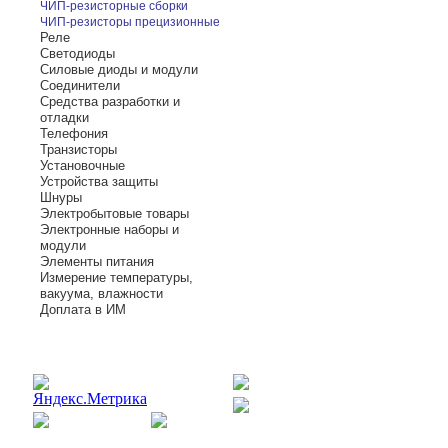
ЧИП-резисторные сборки
ЧИП-резисторы прецизионные
Реле
Светодиоды
Силовые диоды и модули
Соединители
Средства разработки и
отладки
Телефония
Транзисторы
Установочные
Устройства защиты
Шнуры
Электробытовые товары
Электронные наборы и
модули
Элементы питания
Измерение температуры,
вакуума, влажности
Доплата в ИМ