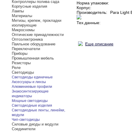
Контроллеры полива сада
Норма упаковки:
Корпусные изделия
Корпус:
Лампы
Производитель:
Para Light 
Материалы
Метизы, крепеж, прокладки
Тех.данные:
изолирующие
Микросхемы
Оптические принадлежности
Оптоэлектроника
Еще описание
Паяльное оборудование
Переключатели
Приборы
Промышленная мебель
Резисторы
Реле
Светодиоды
Светодиоды единичные
Аксессуары и линзы
Алюминиевые профили
Знакосинтезирующие
индикаторы
Мощные светодиоды
Светодиодные изделия
Светодиодные ленты, линейки,
модули
Чип-светодиоды
Силовые диоды и модули
Соединители