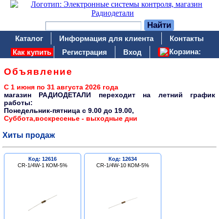
Каталог
Информация для клиента
Контакты
Корзина:
Как купить
Регистрация
Вход
Объявление
С 1 июня по 31 августа 2026 года
магазин РАДИОДЕТАЛИ переходит на летний график
работы:
Понедельник-пятница c 9.00 до 19.00,
Суббота,воскресенье - выходные дни
Хиты продаж
Код: 12616
Код: 12634
CR-1/4W-1 КОМ-5%
CR-1/4W-10 КОМ-5%