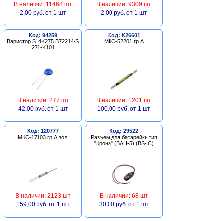
В наличии: 11468 шт
В наличии: 9309 шт
2,00 руб.
от 1 шт
2,00 руб.
от 1 шт
Код: 94259
Код: К26601
Варистор S14K275 B72214-S
МКС-52201 гр.А
271-K101
В наличии: 277 шт
В наличии: 1201 шт
42,00 руб.
от 1 шт
100,00 руб.
от 1 шт
Код: 120777
Код: 29522
МКС-17103 гр.А зол.
Разъем для батарейки тип
"Крона" (BAH-5) (BS-IC)
В наличии: 2123 шт
В наличии: 68 шт
159,00 руб.
от 1 шт
30,00 руб.
от 1 шт