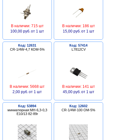
В наличии: 715 шт
В наличии: 186 шт
100,00 руб.
от 1 шт
15,00 руб.
от 1 шт
Код: 12631
Код: 57414
CR-1/4W-4,7 КОМ-5%
L7812CV
В наличии: 5668 шт
В наличии: 141 шт
2,00 руб.
от 1 шт
45,00 руб.
от 1 шт
Код: 53894
Код: 12602
миниатюрная:МН-6,3-0,3
CR-1/4W-100 ОМ-5%
Е10/13 82-89г