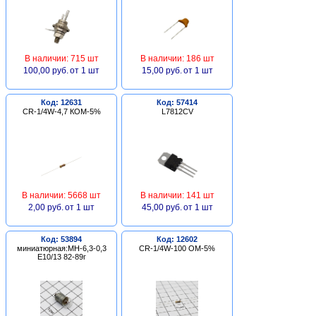
В наличии: 715 шт
В наличии: 186 шт
100,00 руб.
от 1 шт
15,00 руб.
от 1 шт
Код: 12631
Код: 57414
CR-1/4W-4,7 КОМ-5%
L7812CV
В наличии: 5668 шт
В наличии: 141 шт
2,00 руб.
от 1 шт
45,00 руб.
от 1 шт
Код: 53894
Код: 12602
миниатюрная:МН-6,3-0,3
CR-1/4W-100 ОМ-5%
Е10/13 82-89г