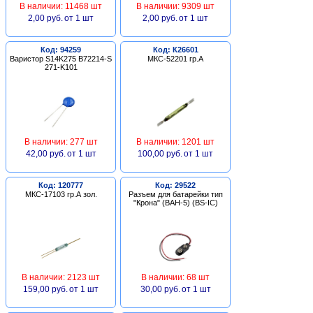
В наличии: 11468 шт
В наличии: 9309 шт
2,00 руб.
от 1 шт
2,00 руб.
от 1 шт
Код: 94259
Код: К26601
Варистор S14K275 B72214-S
МКС-52201 гр.А
271-K101
В наличии: 277 шт
В наличии: 1201 шт
42,00 руб.
от 1 шт
100,00 руб.
от 1 шт
Код: 120777
Код: 29522
МКС-17103 гр.А зол.
Разъем для батарейки тип
"Крона" (BAH-5) (BS-IC)
В наличии: 2123 шт
В наличии: 68 шт
159,00 руб.
от 1 шт
30,00 руб.
от 1 шт