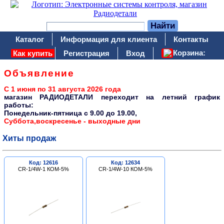
Каталог
Информация для клиента
Контакты
Корзина:
Как купить
Регистрация
Вход
Объявление
С 1 июня по 31 августа 2026 года
магазин РАДИОДЕТАЛИ переходит на летний график
работы:
Понедельник-пятница c 9.00 до 19.00,
Суббота,воскресенье - выходные дни
Хиты продаж
Код: 12616
Код: 12634
CR-1/4W-1 КОМ-5%
CR-1/4W-10 КОМ-5%