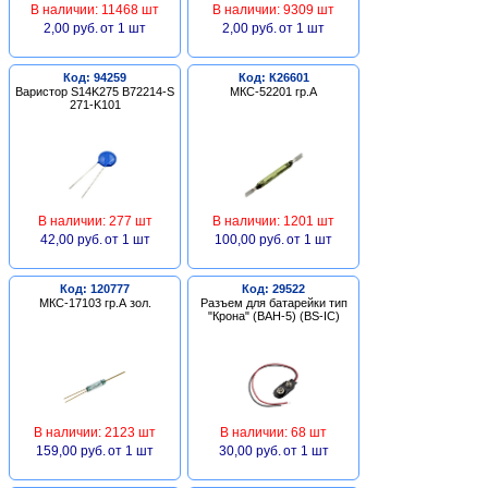
В наличии: 11468 шт
В наличии: 9309 шт
2,00 руб.
от 1 шт
2,00 руб.
от 1 шт
Код: 94259
Код: К26601
Варистор S14K275 B72214-S
МКС-52201 гр.А
271-K101
В наличии: 277 шт
В наличии: 1201 шт
42,00 руб.
от 1 шт
100,00 руб.
от 1 шт
Код: 120777
Код: 29522
МКС-17103 гр.А зол.
Разъем для батарейки тип
"Крона" (BAH-5) (BS-IC)
В наличии: 2123 шт
В наличии: 68 шт
159,00 руб.
от 1 шт
30,00 руб.
от 1 шт