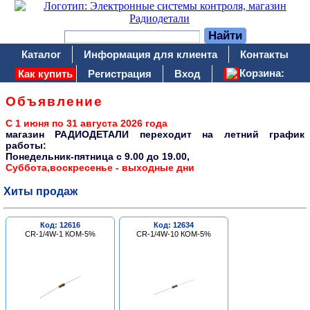
Каталог
Информация для клиента
Контакты
Корзина:
Как купить
Регистрация
Вход
Объявление
С 1 июня по 31 августа 2026 года
магазин РАДИОДЕТАЛИ переходит на летний график
работы:
Понедельник-пятница c 9.00 до 19.00,
Суббота,воскресенье - выходные дни
Хиты продаж
Код: 12616
Код: 12634
CR-1/4W-1 КОМ-5%
CR-1/4W-10 КОМ-5%