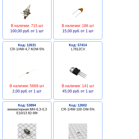
В наличии: 715 шт
В наличии: 186 шт
100,00 руб.
от 1 шт
15,00 руб.
от 1 шт
Код: 12631
Код: 57414
CR-1/4W-4,7 КОМ-5%
L7812CV
В наличии: 5668 шт
В наличии: 141 шт
2,00 руб.
от 1 шт
45,00 руб.
от 1 шт
Код: 53894
Код: 12602
миниатюрная:МН-6,3-0,3
CR-1/4W-100 ОМ-5%
Е10/13 82-89г