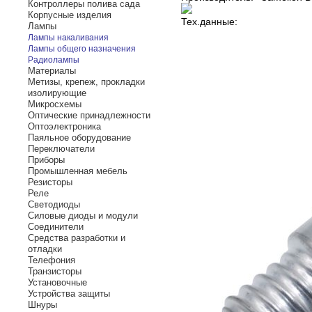
Контроллеры полива сада
Корпусные изделия
Тех.данные:
Лампы
Лампы накаливания
Лампы общего назначения
Радиолампы
Материалы
Метизы, крепеж, прокладки
изолирующие
Микросхемы
Оптические принадлежности
Оптоэлектроника
Паяльное оборудование
Переключатели
Приборы
Промышленная мебель
Резисторы
Реле
Светодиоды
Силовые диоды и модули
Соединители
Средства разработки и
отладки
Телефония
Транзисторы
Установочные
Устройства защиты
Шнуры