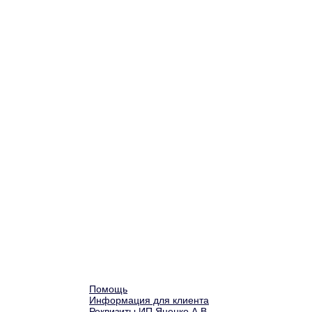
Помощь
Информация для клиента
Реквизиты ИП Яценко А.В.