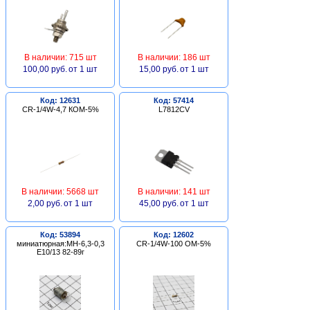
В наличии: 715 шт
В наличии: 186 шт
100,00 руб.
от 1 шт
15,00 руб.
от 1 шт
Код: 12631
Код: 57414
CR-1/4W-4,7 КОМ-5%
L7812CV
В наличии: 5668 шт
В наличии: 141 шт
2,00 руб.
от 1 шт
45,00 руб.
от 1 шт
Код: 53894
Код: 12602
миниатюрная:МН-6,3-0,3
CR-1/4W-100 ОМ-5%
Е10/13 82-89г