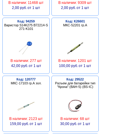
В наличии: 11468 шт
В наличии: 9309 шт
2,00 руб.
от 1 шт
2,00 руб.
от 1 шт
Код: 94259
Код: К26601
Варистор S14K275 B72214-S
МКС-52201 гр.А
271-K101
В наличии: 277 шт
В наличии: 1201 шт
42,00 руб.
от 1 шт
100,00 руб.
от 1 шт
Код: 120777
Код: 29522
МКС-17103 гр.А зол.
Разъем для батарейки тип
"Крона" (BAH-5) (BS-IC)
В наличии: 2123 шт
В наличии: 68 шт
159,00 руб.
от 1 шт
30,00 руб.
от 1 шт