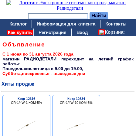
Каталог
Информация для клиента
Контакты
Корзина:
Как купить
Регистрация
Вход
Объявление
С 1 июня по 31 августа 2026 года
магазин РАДИОДЕТАЛИ переходит на летний график
работы:
Понедельник-пятница c 9.00 до 19.00,
Суббота,воскресенье - выходные дни
Хиты продаж
Код: 12616
Код: 12634
CR-1/4W-1 КОМ-5%
CR-1/4W-10 КОМ-5%