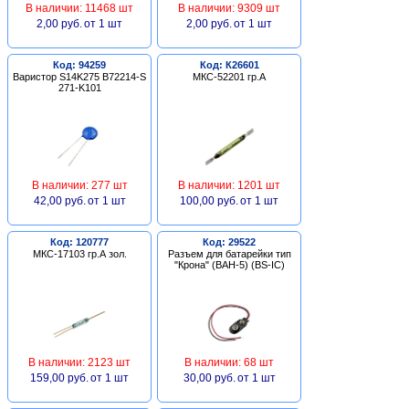
В наличии: 11468 шт
В наличии: 9309 шт
2,00 руб.
от 1 шт
2,00 руб.
от 1 шт
Код: 94259
Код: К26601
Варистор S14K275 B72214-S
МКС-52201 гр.А
271-K101
В наличии: 277 шт
В наличии: 1201 шт
42,00 руб.
от 1 шт
100,00 руб.
от 1 шт
Код: 120777
Код: 29522
МКС-17103 гр.А зол.
Разъем для батарейки тип
"Крона" (BAH-5) (BS-IC)
В наличии: 2123 шт
В наличии: 68 шт
159,00 руб.
от 1 шт
30,00 руб.
от 1 шт