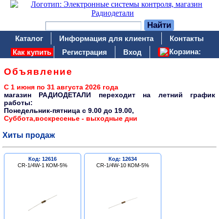
Каталог
Информация для клиента
Контакты
Корзина:
Как купить
Регистрация
Вход
Объявление
С 1 июня по 31 августа 2026 года
магазин РАДИОДЕТАЛИ переходит на летний график
работы:
Понедельник-пятница c 9.00 до 19.00,
Суббота,воскресенье - выходные дни
Хиты продаж
Код: 12616
Код: 12634
CR-1/4W-1 КОМ-5%
CR-1/4W-10 КОМ-5%