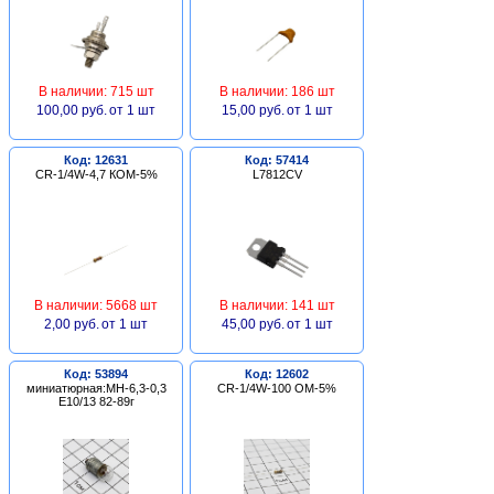
В наличии: 715 шт
В наличии: 186 шт
100,00 руб.
от 1 шт
15,00 руб.
от 1 шт
Код: 12631
Код: 57414
CR-1/4W-4,7 КОМ-5%
L7812CV
В наличии: 5668 шт
В наличии: 141 шт
2,00 руб.
от 1 шт
45,00 руб.
от 1 шт
Код: 53894
Код: 12602
миниатюрная:МН-6,3-0,3
CR-1/4W-100 ОМ-5%
Е10/13 82-89г