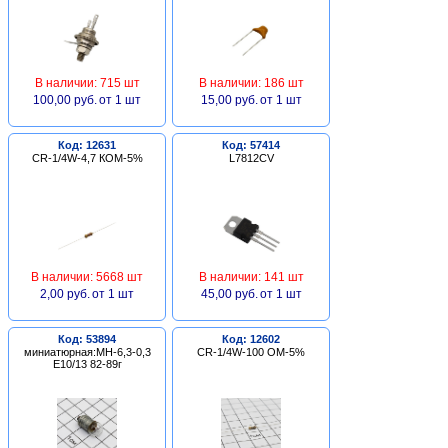
В наличии: 715 шт
В наличии: 186 шт
100,00 руб.
от 1 шт
15,00 руб.
от 1 шт
Код: 12631
Код: 57414
CR-1/4W-4,7 КОМ-5%
L7812CV
В наличии: 5668 шт
В наличии: 141 шт
2,00 руб.
от 1 шт
45,00 руб.
от 1 шт
Код: 53894
Код: 12602
миниатюрная:МН-6,3-0,3
CR-1/4W-100 ОМ-5%
Е10/13 82-89г