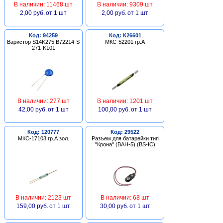
В наличии: 11468 шт
В наличии: 9309 шт
2,00 руб.
от 1 шт
2,00 руб.
от 1 шт
Код: 94259
Код: К26601
Варистор S14K275 B72214-S
МКС-52201 гр.А
271-K101
В наличии: 277 шт
В наличии: 1201 шт
42,00 руб.
от 1 шт
100,00 руб.
от 1 шт
Код: 120777
Код: 29522
МКС-17103 гр.А зол.
Разъем для батарейки тип
"Крона" (BAH-5) (BS-IC)
В наличии: 2123 шт
В наличии: 68 шт
159,00 руб.
от 1 шт
30,00 руб.
от 1 шт