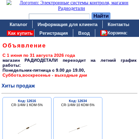
Каталог
Информация для клиента
Контакты
Корзина:
Как купить
Регистрация
Вход
Объявление
С 1 июня по 31 августа 2026 года
магазин РАДИОДЕТАЛИ переходит на летний график
работы:
Понедельник-пятница c 9.00 до 19.00,
Суббота,воскресенье - выходные дни
Хиты продаж
Код: 12616
Код: 12634
CR-1/4W-1 КОМ-5%
CR-1/4W-10 КОМ-5%