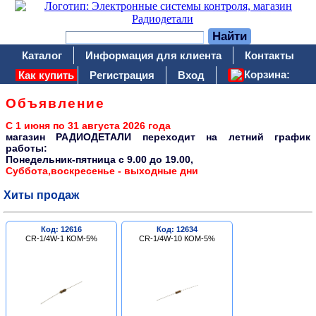
Каталог
Информация для клиента
Контакты
Корзина:
Как купить
Регистрация
Вход
Объявление
С 1 июня по 31 августа 2026 года
магазин РАДИОДЕТАЛИ переходит на летний график
работы:
Понедельник-пятница c 9.00 до 19.00,
Суббота,воскресенье - выходные дни
Хиты продаж
Код: 12616
Код: 12634
CR-1/4W-1 КОМ-5%
CR-1/4W-10 КОМ-5%