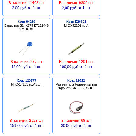
В наличии: 11468 шт
В наличии: 9309 шт
2,00 руб.
от 1 шт
2,00 руб.
от 1 шт
Код: 94259
Код: К26601
Варистор S14K275 B72214-S
МКС-52201 гр.А
271-K101
В наличии: 277 шт
В наличии: 1201 шт
42,00 руб.
от 1 шт
100,00 руб.
от 1 шт
Код: 120777
Код: 29522
МКС-17103 гр.А зол.
Разъем для батарейки тип
"Крона" (BAH-5) (BS-IC)
В наличии: 2123 шт
В наличии: 68 шт
159,00 руб.
от 1 шт
30,00 руб.
от 1 шт