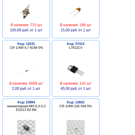
В наличии: 715 шт
В наличии: 186 шт
100,00 руб.
от 1 шт
15,00 руб.
от 1 шт
Код: 12631
Код: 57414
CR-1/4W-4,7 КОМ-5%
L7812CV
В наличии: 5668 шт
В наличии: 141 шт
2,00 руб.
от 1 шт
45,00 руб.
от 1 шт
Код: 53894
Код: 12602
миниатюрная:МН-6,3-0,3
CR-1/4W-100 ОМ-5%
Е10/13 82-89г