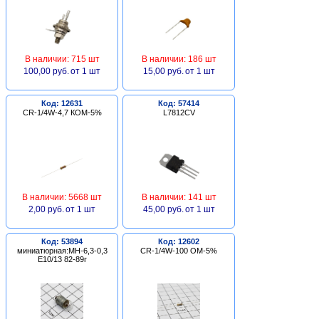
В наличии: 715 шт
В наличии: 186 шт
100,00 руб.
от 1 шт
15,00 руб.
от 1 шт
Код: 12631
Код: 57414
CR-1/4W-4,7 КОМ-5%
L7812CV
В наличии: 5668 шт
В наличии: 141 шт
2,00 руб.
от 1 шт
45,00 руб.
от 1 шт
Код: 53894
Код: 12602
миниатюрная:МН-6,3-0,3
CR-1/4W-100 ОМ-5%
Е10/13 82-89г