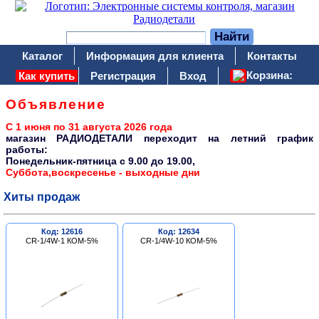
Каталог
Информация для клиента
Контакты
Корзина:
Как купить
Регистрация
Вход
Объявление
С 1 июня по 31 августа 2026 года
магазин РАДИОДЕТАЛИ переходит на летний график
работы:
Понедельник-пятница c 9.00 до 19.00,
Суббота,воскресенье - выходные дни
Хиты продаж
Код: 12616
Код: 12634
CR-1/4W-1 КОМ-5%
CR-1/4W-10 КОМ-5%