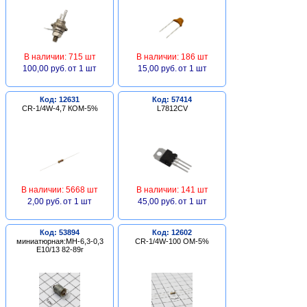
В наличии: 715 шт
В наличии: 186 шт
100,00 руб.
от 1 шт
15,00 руб.
от 1 шт
Код: 12631
Код: 57414
CR-1/4W-4,7 КОМ-5%
L7812CV
В наличии: 5668 шт
В наличии: 141 шт
2,00 руб.
от 1 шт
45,00 руб.
от 1 шт
Код: 53894
Код: 12602
миниатюрная:МН-6,3-0,3
CR-1/4W-100 ОМ-5%
Е10/13 82-89г