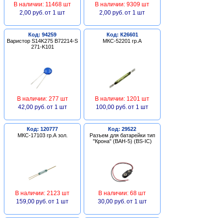
В наличии: 11468 шт
В наличии: 9309 шт
2,00 руб.
от 1 шт
2,00 руб.
от 1 шт
Код: 94259
Код: К26601
Варистор S14K275 B72214-S
МКС-52201 гр.А
271-K101
В наличии: 277 шт
В наличии: 1201 шт
42,00 руб.
от 1 шт
100,00 руб.
от 1 шт
Код: 120777
Код: 29522
МКС-17103 гр.А зол.
Разъем для батарейки тип
"Крона" (BAH-5) (BS-IC)
В наличии: 2123 шт
В наличии: 68 шт
159,00 руб.
от 1 шт
30,00 руб.
от 1 шт