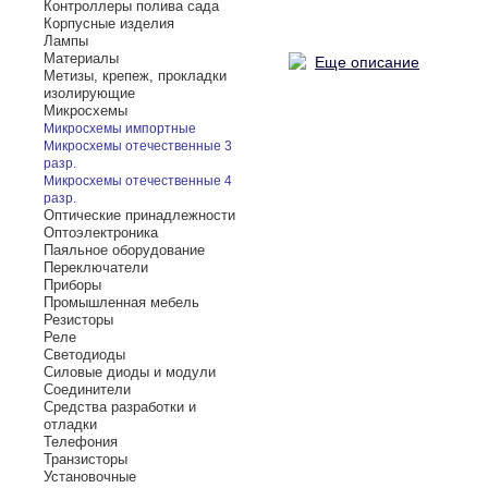
Контроллеры полива сада
Корпусные изделия
Лампы
Материалы
Еще описание
Метизы, крепеж, прокладки
изолирующие
Микросхемы
Микросхемы импортные
Микросхемы отечественные 3
разр.
Микросхемы отечественные 4
разр.
Оптические принадлежности
Оптоэлектроника
Паяльное оборудование
Переключатели
Приборы
Промышленная мебель
Резисторы
Реле
Светодиоды
Силовые диоды и модули
Соединители
Средства разработки и
отладки
Телефония
Транзисторы
Установочные