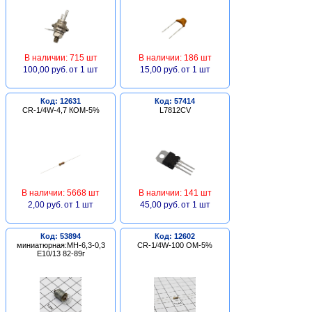
В наличии: 715 шт
В наличии: 186 шт
100,00 руб.
от 1 шт
15,00 руб.
от 1 шт
Код: 12631
Код: 57414
CR-1/4W-4,7 КОМ-5%
L7812CV
В наличии: 5668 шт
В наличии: 141 шт
2,00 руб.
от 1 шт
45,00 руб.
от 1 шт
Код: 53894
Код: 12602
миниатюрная:МН-6,3-0,3
CR-1/4W-100 ОМ-5%
Е10/13 82-89г