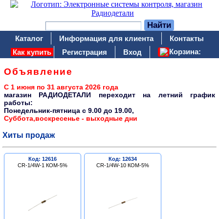
Каталог
Информация для клиента
Контакты
Корзина:
Как купить
Регистрация
Вход
Объявление
С 1 июня по 31 августа 2026 года
магазин РАДИОДЕТАЛИ переходит на летний график
работы:
Понедельник-пятница c 9.00 до 19.00,
Суббота,воскресенье - выходные дни
Хиты продаж
Код: 12616
Код: 12634
CR-1/4W-1 КОМ-5%
CR-1/4W-10 КОМ-5%