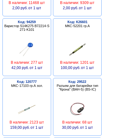
В наличии: 11468 шт
В наличии: 9309 шт
2,00 руб.
от 1 шт
2,00 руб.
от 1 шт
Код: 94259
Код: К26601
Варистор S14K275 B72214-S
МКС-52201 гр.А
271-K101
В наличии: 277 шт
В наличии: 1201 шт
42,00 руб.
от 1 шт
100,00 руб.
от 1 шт
Код: 120777
Код: 29522
МКС-17103 гр.А зол.
Разъем для батарейки тип
"Крона" (BAH-5) (BS-IC)
В наличии: 2123 шт
В наличии: 68 шт
159,00 руб.
от 1 шт
30,00 руб.
от 1 шт