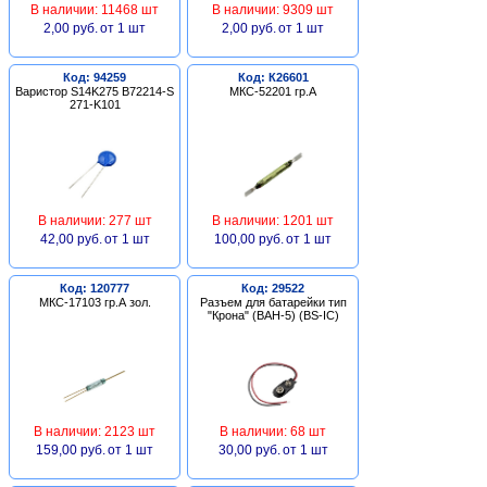
В наличии: 11468 шт
В наличии: 9309 шт
2,00 руб.
от 1 шт
2,00 руб.
от 1 шт
Код: 94259
Код: К26601
Варистор S14K275 B72214-S
МКС-52201 гр.А
271-K101
В наличии: 277 шт
В наличии: 1201 шт
42,00 руб.
от 1 шт
100,00 руб.
от 1 шт
Код: 120777
Код: 29522
МКС-17103 гр.А зол.
Разъем для батарейки тип
"Крона" (BAH-5) (BS-IC)
В наличии: 2123 шт
В наличии: 68 шт
159,00 руб.
от 1 шт
30,00 руб.
от 1 шт