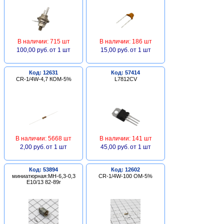
В наличии: 715 шт
В наличии: 186 шт
100,00 руб.
от 1 шт
15,00 руб.
от 1 шт
Код: 12631
Код: 57414
CR-1/4W-4,7 КОМ-5%
L7812CV
В наличии: 5668 шт
В наличии: 141 шт
2,00 руб.
от 1 шт
45,00 руб.
от 1 шт
Код: 53894
Код: 12602
миниатюрная:МН-6,3-0,3
CR-1/4W-100 ОМ-5%
Е10/13 82-89г