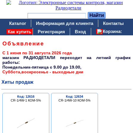
Каталог
Информация для клиента
Контакты
Корзина:
Как купить
Регистрация
Вход
Объявление
С 1 июня по 31 августа 2026 года
магазин РАДИОДЕТАЛИ переходит на летний график
работы:
Понедельник-пятница c 9.00 до 19.00,
Суббота,воскресенье - выходные дни
Хиты продаж
Код: 12616
Код: 12634
CR-1/4W-1 КОМ-5%
CR-1/4W-10 КОМ-5%