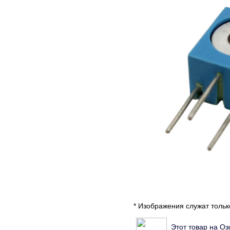
* Изображения служат толь
Этот товар на Оз