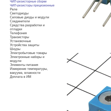
ЧИП-резисторные сборки
ЧИП-резисторы прецизионные
Реле
Светодиоды
Силовые диоды и модули
Соединители
Средства разработки и
отладки
Телефония
Транзисторы
Установочные
Устройства защиты
Шнуры
Электробытовые товары
Электронные наборы и
модули
Элементы питания
Измерение температуры,
вакуума, влажности
Доплата в ИМ