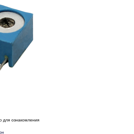
ко для ознакомления
он