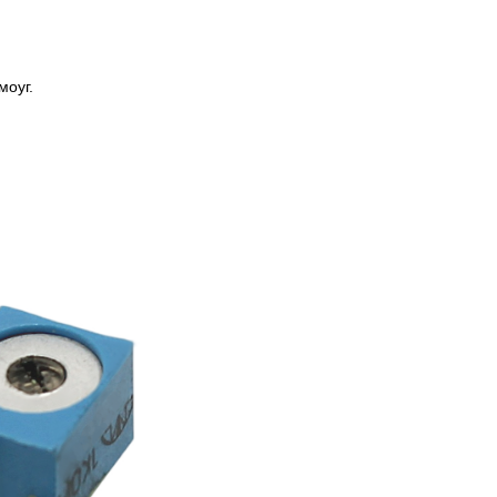
моуг.