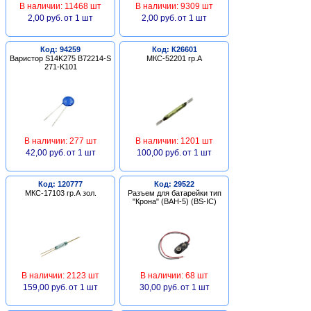
В наличии: 11468 шт
В наличии: 9309 шт
2,00 руб.
от 1 шт
2,00 руб.
от 1 шт
Код: 94259
Код: К26601
Варистор S14K275 B72214-S
МКС-52201 гр.А
271-K101
В наличии: 277 шт
В наличии: 1201 шт
42,00 руб.
от 1 шт
100,00 руб.
от 1 шт
Код: 120777
Код: 29522
МКС-17103 гр.А зол.
Разъем для батарейки тип
"Крона" (BAH-5) (BS-IC)
В наличии: 2123 шт
В наличии: 68 шт
159,00 руб.
от 1 шт
30,00 руб.
от 1 шт