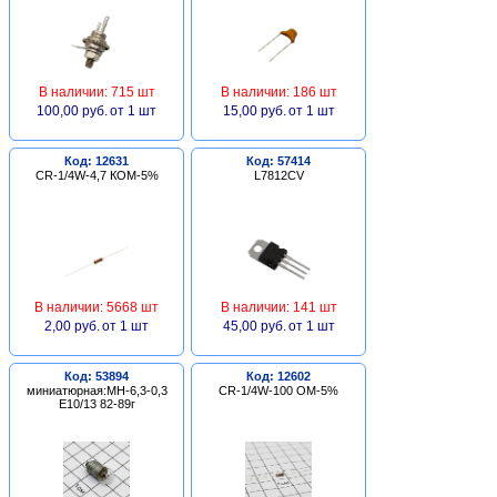
В наличии: 715 шт
В наличии: 186 шт
100,00 руб.
от 1 шт
15,00 руб.
от 1 шт
Код: 12631
Код: 57414
CR-1/4W-4,7 КОМ-5%
L7812CV
В наличии: 5668 шт
В наличии: 141 шт
2,00 руб.
от 1 шт
45,00 руб.
от 1 шт
Код: 53894
Код: 12602
миниатюрная:МН-6,3-0,3
CR-1/4W-100 ОМ-5%
Е10/13 82-89г