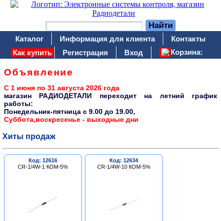
Каталог
Информация для клиента
Контакты
Корзина:
Как купить
Регистрация
Вход
Объявление
С 1 июня по 31 августа 2026 года
магазин РАДИОДЕТАЛИ переходит на летний график
работы:
Понедельник-пятница c 9.00 до 19.00,
Суббота,воскресенье - выходные дни
Хиты продаж
Код: 12616
Код: 12634
CR-1/4W-1 КОМ-5%
CR-1/4W-10 КОМ-5%