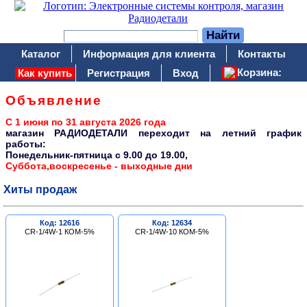
Каталог
Информация для клиента
Контакты
Корзина:
Как купить
Регистрация
Вход
Объявление
С 1 июня по 31 августа 2026 года
магазин РАДИОДЕТАЛИ переходит на летний график
работы:
Понедельник-пятница c 9.00 до 19.00,
Суббота,воскресенье - выходные дни
Хиты продаж
Код: 12616
Код: 12634
CR-1/4W-1 КОМ-5%
CR-1/4W-10 КОМ-5%