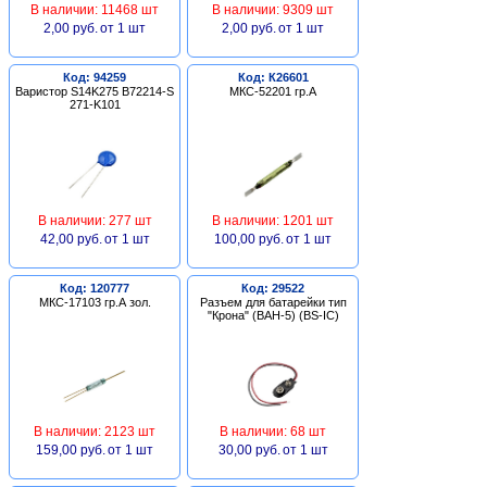
В наличии: 11468 шт
В наличии: 9309 шт
2,00 руб.
от 1 шт
2,00 руб.
от 1 шт
Код: 94259
Код: К26601
Варистор S14K275 B72214-S
МКС-52201 гр.А
271-K101
В наличии: 277 шт
В наличии: 1201 шт
42,00 руб.
от 1 шт
100,00 руб.
от 1 шт
Код: 120777
Код: 29522
МКС-17103 гр.А зол.
Разъем для батарейки тип
"Крона" (BAH-5) (BS-IC)
В наличии: 2123 шт
В наличии: 68 шт
159,00 руб.
от 1 шт
30,00 руб.
от 1 шт