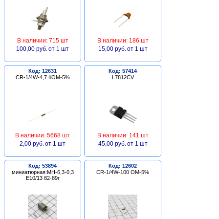
В наличии: 715 шт
В наличии: 186 шт
100,00 руб.
от 1 шт
15,00 руб.
от 1 шт
Код: 12631
Код: 57414
CR-1/4W-4,7 КОМ-5%
L7812CV
В наличии: 5668 шт
В наличии: 141 шт
2,00 руб.
от 1 шт
45,00 руб.
от 1 шт
Код: 53894
Код: 12602
миниатюрная:МН-6,3-0,3
CR-1/4W-100 ОМ-5%
Е10/13 82-89г