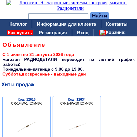
Каталог
Информация для клиента
Контакты
Корзина:
Как купить
Регистрация
Вход
Объявление
С 1 июня по 31 августа 2026 года
магазин РАДИОДЕТАЛИ переходит на летний график
работы:
Понедельник-пятница c 9.00 до 19.00,
Суббота,воскресенье - выходные дни
Хиты продаж
Код: 12616
Код: 12634
CR-1/4W-1 КОМ-5%
CR-1/4W-10 КОМ-5%