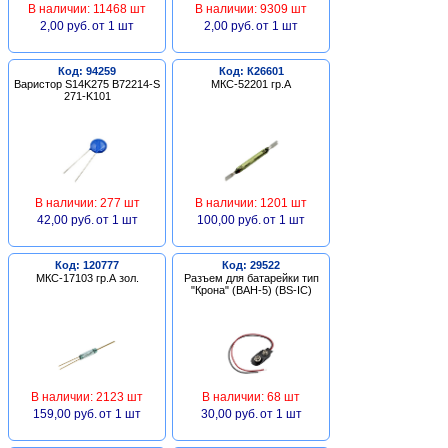
В наличии: 11468 шт
В наличии: 9309 шт
2,00 руб.
от 1 шт
2,00 руб.
от 1 шт
Код: 94259
Код: К26601
Варистор S14K275 B72214-S
МКС-52201 гр.А
271-K101
В наличии: 277 шт
В наличии: 1201 шт
42,00 руб.
от 1 шт
100,00 руб.
от 1 шт
Код: 120777
Код: 29522
МКС-17103 гр.А зол.
Разъем для батарейки тип
"Крона" (BAH-5) (BS-IC)
В наличии: 2123 шт
В наличии: 68 шт
159,00 руб.
от 1 шт
30,00 руб.
от 1 шт