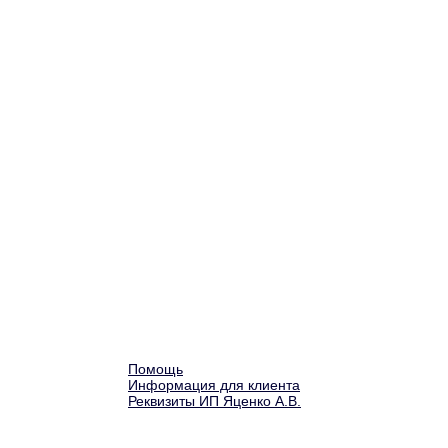
Помощь
Информация для клиента
Реквизиты ИП Яценко А.В.