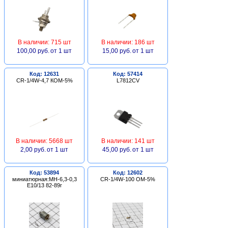
В наличии: 715 шт
В наличии: 186 шт
100,00 руб.
от 1 шт
15,00 руб.
от 1 шт
Код: 12631
Код: 57414
CR-1/4W-4,7 КОМ-5%
L7812CV
В наличии: 5668 шт
В наличии: 141 шт
2,00 руб.
от 1 шт
45,00 руб.
от 1 шт
Код: 53894
Код: 12602
миниатюрная:МН-6,3-0,3
CR-1/4W-100 ОМ-5%
Е10/13 82-89г