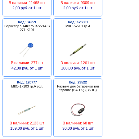
В наличии: 11468 шт
В наличии: 9309 шт
2,00 руб.
от 1 шт
2,00 руб.
от 1 шт
Код: 94259
Код: К26601
Варистор S14K275 B72214-S
МКС-52201 гр.А
271-K101
В наличии: 277 шт
В наличии: 1201 шт
42,00 руб.
от 1 шт
100,00 руб.
от 1 шт
Код: 120777
Код: 29522
МКС-17103 гр.А зол.
Разъем для батарейки тип
"Крона" (BAH-5) (BS-IC)
В наличии: 2123 шт
В наличии: 68 шт
159,00 руб.
от 1 шт
30,00 руб.
от 1 шт