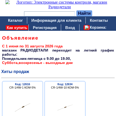
Каталог
Информация для клиента
Контакты
Корзина:
Как купить
Регистрация
Вход
Объявление
С 1 июня по 31 августа 2026 года
магазин РАДИОДЕТАЛИ переходит на летний график
работы:
Понедельник-пятница c 9.00 до 19.00,
Суббота,воскресенье - выходные дни
Хиты продаж
Код: 12616
Код: 12634
CR-1/4W-1 КОМ-5%
CR-1/4W-10 КОМ-5%