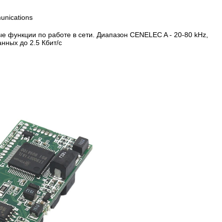
unications
 функции по работе в сети. Диапазон CENELEC A - 20-80 kHz,
нных до 2.5 Кбит/с