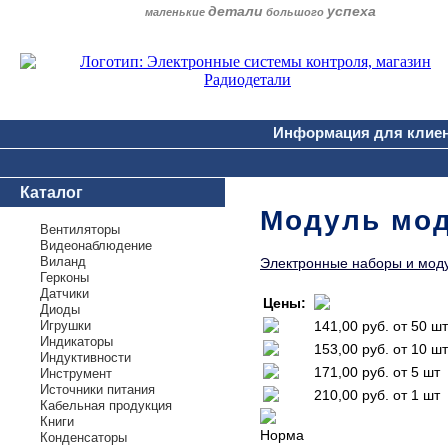
детали
успеха
маленькие
большого
Информация для клие
Каталог
Модуль мод
Вентиляторы
Видеонаблюдение
Виланд
Электронные наборы и мод
Герконы
Датчики
Цены:
Диоды
Игрушки
141,00 руб.
от 50 шт
Индикаторы
153,00 руб.
от 10 шт
Индуктивности
171,00 руб.
от 5 шт
Инструмент
Источники питания
210,00 руб.
от 1 шт
Кабельная продукция
Книги
Норма
Конденсаторы