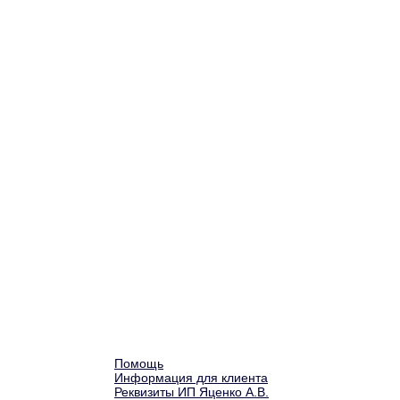
Помощь
Информация для клиента
Реквизиты ИП Яценко А.В.