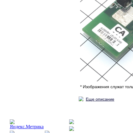
* Изображения служат тол
Еще описание