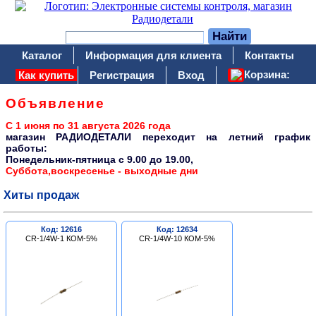
Каталог
Информация для клиента
Контакты
Корзина:
Как купить
Регистрация
Вход
Объявление
С 1 июня по 31 августа 2026 года
магазин РАДИОДЕТАЛИ переходит на летний график
работы:
Понедельник-пятница c 9.00 до 19.00,
Суббота,воскресенье - выходные дни
Хиты продаж
Код: 12616
Код: 12634
CR-1/4W-1 КОМ-5%
CR-1/4W-10 КОМ-5%