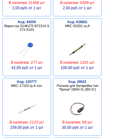
В наличии: 11468 шт
В наличии: 9309 шт
2,00 руб.
от 1 шт
2,00 руб.
от 1 шт
Код: 94259
Код: К26601
Варистор S14K275 B72214-S
МКС-52201 гр.А
271-K101
В наличии: 277 шт
В наличии: 1201 шт
42,00 руб.
от 1 шт
100,00 руб.
от 1 шт
Код: 120777
Код: 29522
МКС-17103 гр.А зол.
Разъем для батарейки тип
"Крона" (BAH-5) (BS-IC)
В наличии: 2123 шт
В наличии: 68 шт
159,00 руб.
от 1 шт
30,00 руб.
от 1 шт