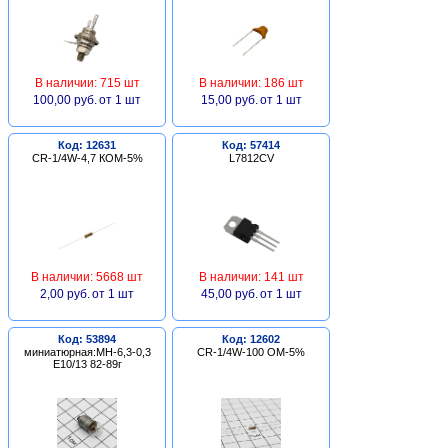
В наличии: 715 шт
В наличии: 186 шт
100,00 руб.
от 1 шт
15,00 руб.
от 1 шт
Код: 12631
Код: 57414
CR-1/4W-4,7 КОМ-5%
L7812CV
В наличии: 5668 шт
В наличии: 141 шт
2,00 руб.
от 1 шт
45,00 руб.
от 1 шт
Код: 53894
Код: 12602
миниатюрная:МН-6,3-0,3
CR-1/4W-100 ОМ-5%
Е10/13 82-89г