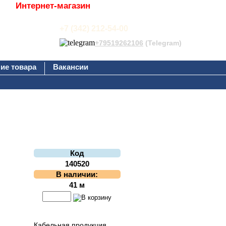
Интернет-магазин
+7 (342) 212-54-00
+79519262106
(Telegram)
ие товара
Вакансии
Код
140520
В наличии:
41 м
Кабельная продукция