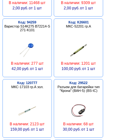
В наличии: 11468 шт
В наличии: 9309 шт
2,00 руб.
от 1 шт
2,00 руб.
от 1 шт
Код: 94259
Код: К26601
Варистор S14K275 B72214-S
МКС-52201 гр.А
271-K101
В наличии: 277 шт
В наличии: 1201 шт
42,00 руб.
от 1 шт
100,00 руб.
от 1 шт
Код: 120777
Код: 29522
МКС-17103 гр.А зол.
Разъем для батарейки тип
"Крона" (BAH-5) (BS-IC)
В наличии: 2123 шт
В наличии: 68 шт
159,00 руб.
от 1 шт
30,00 руб.
от 1 шт