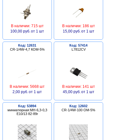
В наличии: 715 шт
В наличии: 186 шт
100,00 руб.
от 1 шт
15,00 руб.
от 1 шт
Код: 12631
Код: 57414
CR-1/4W-4,7 КОМ-5%
L7812CV
В наличии: 5668 шт
В наличии: 141 шт
2,00 руб.
от 1 шт
45,00 руб.
от 1 шт
Код: 53894
Код: 12602
миниатюрная:МН-6,3-0,3
CR-1/4W-100 ОМ-5%
Е10/13 82-89г