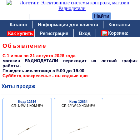
Каталог
Информация для клиента
Контакты
Корзина:
Как купить
Регистрация
Вход
Объявление
С 1 июня по 31 августа 2026 года
магазин РАДИОДЕТАЛИ переходит на летний график
работы:
Понедельник-пятница c 9.00 до 19.00,
Суббота,воскресенье - выходные дни
Хиты продаж
Код: 12616
Код: 12634
CR-1/4W-1 КОМ-5%
CR-1/4W-10 КОМ-5%