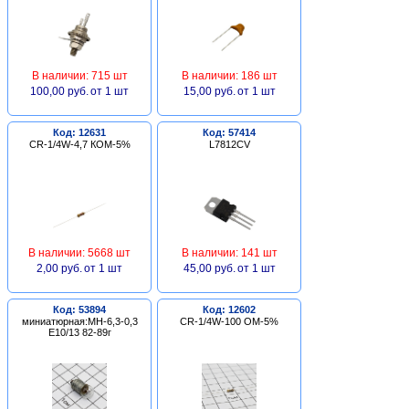
В наличии: 715 шт
В наличии: 186 шт
100,00 руб.
от 1 шт
15,00 руб.
от 1 шт
Код: 12631
Код: 57414
CR-1/4W-4,7 КОМ-5%
L7812CV
В наличии: 5668 шт
В наличии: 141 шт
2,00 руб.
от 1 шт
45,00 руб.
от 1 шт
Код: 53894
Код: 12602
миниатюрная:МН-6,3-0,3
CR-1/4W-100 ОМ-5%
Е10/13 82-89г