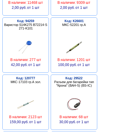
В наличии: 11468 шт
В наличии: 9309 шт
2,00 руб.
от 1 шт
2,00 руб.
от 1 шт
Код: 94259
Код: К26601
Варистор S14K275 B72214-S
МКС-52201 гр.А
271-K101
В наличии: 277 шт
В наличии: 1201 шт
42,00 руб.
от 1 шт
100,00 руб.
от 1 шт
Код: 120777
Код: 29522
МКС-17103 гр.А зол.
Разъем для батарейки тип
"Крона" (BAH-5) (BS-IC)
В наличии: 2123 шт
В наличии: 68 шт
159,00 руб.
от 1 шт
30,00 руб.
от 1 шт