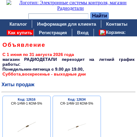
Каталог
Информация для клиента
Контакты
Корзина:
Как купить
Регистрация
Вход
Объявление
С 1 июня по 31 августа 2026 года
магазин РАДИОДЕТАЛИ переходит на летний график
работы:
Понедельник-пятница c 9.00 до 19.00,
Суббота,воскресенье - выходные дни
Хиты продаж
Код: 12616
Код: 12634
CR-1/4W-1 КОМ-5%
CR-1/4W-10 КОМ-5%