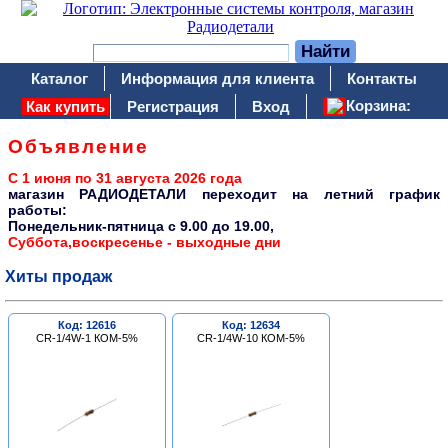
Каталог
Информация для клиента
Контакты
Корзина:
Как купить
Регистрация
Вход
Объявление
С 1 июня по 31 августа 2026 года
магазин РАДИОДЕТАЛИ переходит на летний график
работы:
Понедельник-пятница c 9.00 до 19.00,
Суббота,воскресенье - выходные дни
Хиты продаж
Код: 12616
Код: 12634
CR-1/4W-1 КОМ-5%
CR-1/4W-10 КОМ-5%