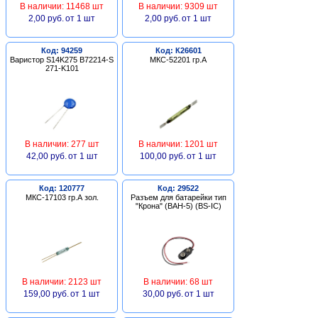
В наличии: 11468 шт
В наличии: 9309 шт
2,00 руб.
от 1 шт
2,00 руб.
от 1 шт
Код: 94259
Код: К26601
Варистор S14K275 B72214-S
МКС-52201 гр.А
271-K101
В наличии: 277 шт
В наличии: 1201 шт
42,00 руб.
от 1 шт
100,00 руб.
от 1 шт
Код: 120777
Код: 29522
МКС-17103 гр.А зол.
Разъем для батарейки тип
"Крона" (BAH-5) (BS-IC)
В наличии: 2123 шт
В наличии: 68 шт
159,00 руб.
от 1 шт
30,00 руб.
от 1 шт