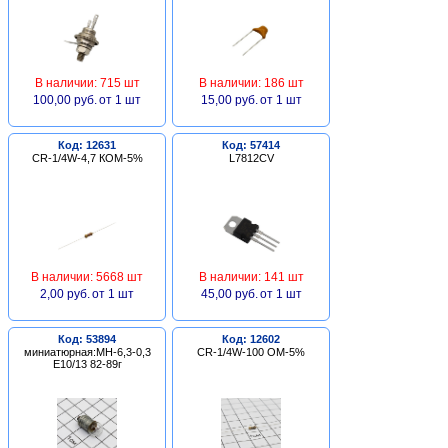
В наличии: 715 шт
В наличии: 186 шт
100,00 руб.
от 1 шт
15,00 руб.
от 1 шт
Код: 12631
Код: 57414
CR-1/4W-4,7 КОМ-5%
L7812CV
В наличии: 5668 шт
В наличии: 141 шт
2,00 руб.
от 1 шт
45,00 руб.
от 1 шт
Код: 53894
Код: 12602
миниатюрная:МН-6,3-0,3
CR-1/4W-100 ОМ-5%
Е10/13 82-89г