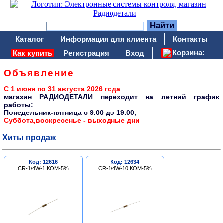
Каталог
Информация для клиента
Контакты
Корзина:
Как купить
Регистрация
Вход
Объявление
С 1 июня по 31 августа 2026 года
магазин РАДИОДЕТАЛИ переходит на летний график
работы:
Понедельник-пятница c 9.00 до 19.00,
Суббота,воскресенье - выходные дни
Хиты продаж
Код: 12616
Код: 12634
CR-1/4W-1 КОМ-5%
CR-1/4W-10 КОМ-5%