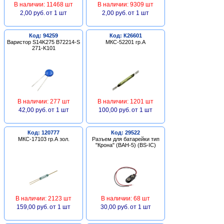
В наличии: 11468 шт
В наличии: 9309 шт
2,00 руб.
от 1 шт
2,00 руб.
от 1 шт
Код: 94259
Код: К26601
Варистор S14K275 B72214-S
МКС-52201 гр.А
271-K101
В наличии: 277 шт
В наличии: 1201 шт
42,00 руб.
от 1 шт
100,00 руб.
от 1 шт
Код: 120777
Код: 29522
МКС-17103 гр.А зол.
Разъем для батарейки тип
"Крона" (BAH-5) (BS-IC)
В наличии: 2123 шт
В наличии: 68 шт
159,00 руб.
от 1 шт
30,00 руб.
от 1 шт