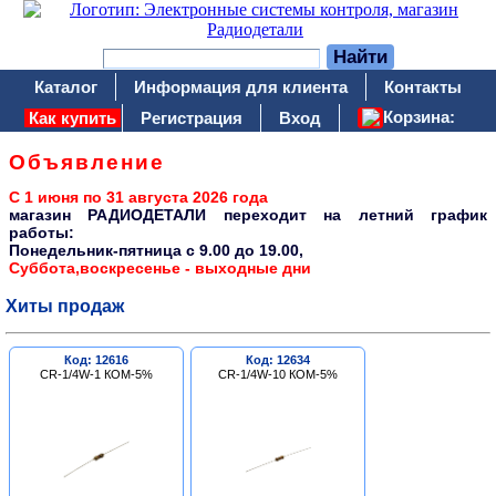
Каталог
Информация для клиента
Контакты
Корзина:
Как купить
Регистрация
Вход
Объявление
С 1 июня по 31 августа 2026 года
магазин РАДИОДЕТАЛИ переходит на летний график
работы:
Понедельник-пятница c 9.00 до 19.00,
Суббота,воскресенье - выходные дни
Хиты продаж
Код: 12616
Код: 12634
CR-1/4W-1 КОМ-5%
CR-1/4W-10 КОМ-5%