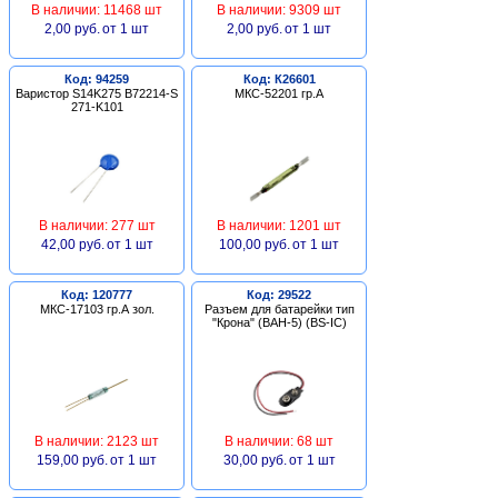
В наличии: 11468 шт
В наличии: 9309 шт
2,00 руб.
от 1 шт
2,00 руб.
от 1 шт
Код: 94259
Код: К26601
Варистор S14K275 B72214-S
МКС-52201 гр.А
271-K101
В наличии: 277 шт
В наличии: 1201 шт
42,00 руб.
от 1 шт
100,00 руб.
от 1 шт
Код: 120777
Код: 29522
МКС-17103 гр.А зол.
Разъем для батарейки тип
"Крона" (BAH-5) (BS-IC)
В наличии: 2123 шт
В наличии: 68 шт
159,00 руб.
от 1 шт
30,00 руб.
от 1 шт