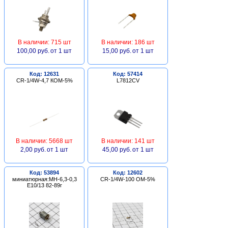
В наличии: 715 шт
В наличии: 186 шт
100,00 руб.
от 1 шт
15,00 руб.
от 1 шт
Код: 12631
Код: 57414
CR-1/4W-4,7 КОМ-5%
L7812CV
В наличии: 5668 шт
В наличии: 141 шт
2,00 руб.
от 1 шт
45,00 руб.
от 1 шт
Код: 53894
Код: 12602
миниатюрная:МН-6,3-0,3
CR-1/4W-100 ОМ-5%
Е10/13 82-89г